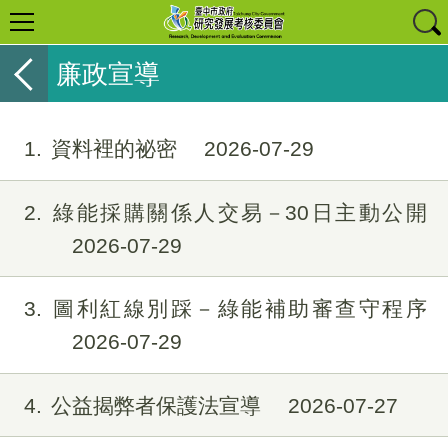
廉政宣導
1
資料裡的祕密
2026-07-29
2
綠能採購關係人交易－30日主動公開
2026-07-29
3
圖利紅線別踩－綠能補助審查守程序
2026-07-29
4
公益揭弊者保護法宣導
2026-07-27