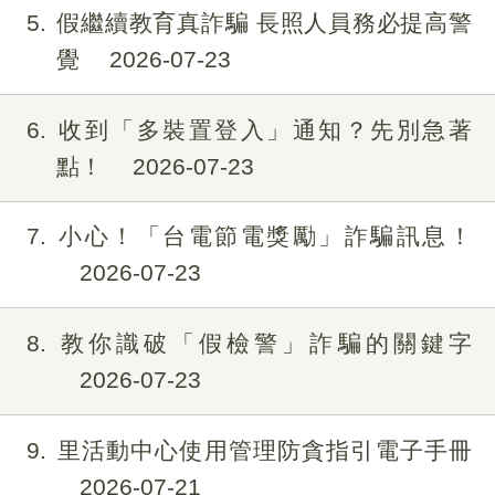
5
假繼續教育真詐騙 長照人員務必提高警
覺
2026-07-23
6
收到「多裝置登入」通知？先別急著
點！
2026-07-23
7
小心！「台電節電獎勵」詐騙訊息！
2026-07-23
8
教你識破「假檢警」詐騙的關鍵字
2026-07-23
9
里活動中心使用管理防貪指引電子手冊
2026-07-21