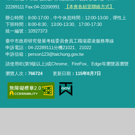
22289111 Fax:04-22200991
【本會各組室聯絡方式】
辦公時間：8:00-17:00，中午休息時間：12:00-13:00，彈性上
下班時間：8:00-8:30、13:00-13:30、17:00-17:30
統一編號：10927373
臺中市政府研究發展考核委員會員工職場霸凌服務專線
申訴電話：04-22289111分機21021、21022
申訴信箱：person123@taichung.gov.tw
請使用IE(第9版以上)或Chrome、FireFox、Edge等瀏覽器瀏覽
瀏覽人次
766724
更新日期
115年8月7日