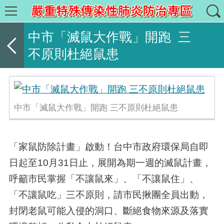
中市「滅鼠大作戰」開跑 三
不原則杜絕鼠患
中市「滅鼠大作戰」開跑 三不原則杜絕鼠患
「家鼠防除計畫」啟動！台中市政府環保局自即
日起至
10
月
31
日止，展開為期一週的滅鼠計畫，
呼籲市民掌握「不讓鼠來」、「不讓鼠住」、
「不讓鼠吃」三不原則，請市民揪團全員出動，
封閉老鼠可能入侵的洞口、斷絕食物來源及落實