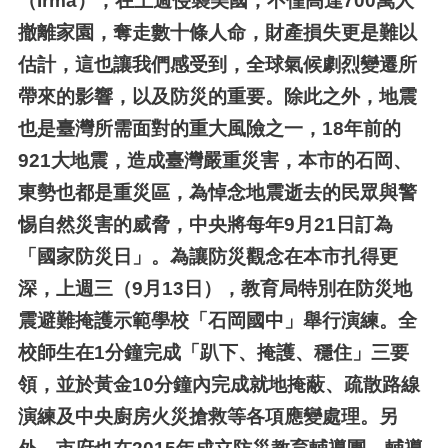
（Irma），在上週侵襲美國，不僅高達700萬人
撤離家園，奪走數十條人命，財產損失更是難以
估計，這也讓我們感受到，全球氣候劇烈變遷所
帶來的影響，以及防災的重要。除此之外，地震
也是臺灣所需面對的重大風險之一，18年前的
921大地震，造成臺灣嚴重災害，本市的石岡、
東勢也都是重災區，為悼念地震逝去的民眾與警
惕自然災害的威脅，中央將每年9月21日訂為
「國家防災日」。為讓防災觀念在本市扎得更
深，上週三（9月13日），教育局特別在防災地
震避難掩護示範學校「石岡國中」舉行演練。全
校師生在1分鐘完成「趴下、掩護、穩住」三要
領，並於黃金10分鐘內完成就地掩蔽、疏散路線
演練及中央廚房火災搶救等各項應變處理。另