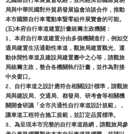
北國際自行車展覽會取經，並向經濟部國際貿易
局與中華民國對外貿易發展協會洽談合作，推動
本市國際自行車電動車暨零組件展覽會的可能。
(五)
本府自行車道建置計畫統籌主政機關：
1、
本府自行車道建置分由多個機關進行，例如交
通局建置生活通勤性車道，觀旅局建置觀光、運
動休閒性車道及建設局建置臺中之心等，請觀旅
局統籌主政，整合各機關執行計畫，並作為對接
中央窗口。
2、
自行車道之設計應符合相關設計標準，請觀旅
局與建設局、交通局、都發局、研考會等相關機
關開會研議「全市共通性自行車道設計規範」，
讓車道工程符合施工規範，並訂定品質標準。
3、
為呈現本市完整的自行車道路網，請觀旅局參