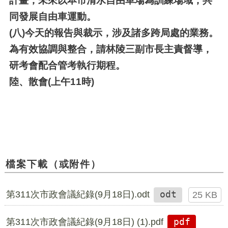
計畫，未來以本市清水自由車場為訓練場域，共
同發展自由車運動。
(八)
今天的報告與裁示，涉及諸多跨局處的業務。
為有效協調與整合，請林陵三副市長主責督導，
研考會配合管考執行期程。
陸、散會(上午11時)
檔案下載（或附件）
第311次市政會議紀錄(9月18日).odt
odt
25 KB
第311次市政會議紀錄(9月18日) (1).pdf
pdf