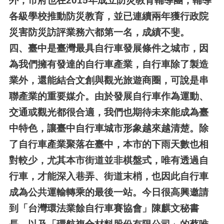
外，市府也在2015年成立防災教育輔導團，輔導
各級學校推動防災教育，並已連續兩年獲行政院
災害防災訪評業務六都第一名，成績不斐。
四、
臺中是臺灣最具自行車發展條件之城市，因
為我們擁有發達的自行車產業，自行車除了製造
業外，還能結合文創與觀光旅遊商圈，可說是串
聯產業的重要媒介。由於發展自行車作為運動、
交通或觀光都很合適，我們也期待未來能成為臺
中特色，讓臺中自行車城市形象越來越清楚。除
了自行車產業聚落在臺中，本市的下雨天數也相
對較少，尤其本市街道並非棋盤式，唯有透過自
行車，才能深入巷弄、街道末梢，也因此自行車
成為公共運輸轉乘的最後一站。今日很高興邀請
到「台灣環法業餘自行車賽協會」陳麒文秘書