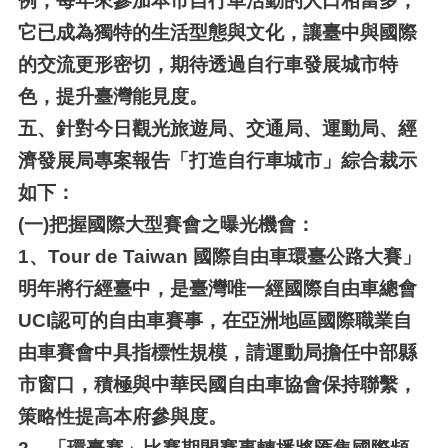
例，每年來參加本市自行車活動的人口相當多，
它已成為獨特的生活型態與文化，讓臺中與國際
的交流更形密切，期待透過自行車發展城市特
色，提升臺灣能見度。
五、
針對今日觀光旅遊局、交通局、運動局、經
濟發展局專案報告「打造自行車城市」綜合裁示
如下：
(一)
把握國際大型賽會之曝光機會：
1、
Tour de Taiwan 國際自由車環臺公路大賽」
明年將行經臺中，是臺灣唯一經國際自由車總會
UCI認可的自由車賽事，在亞洲地區國際職業自
由車賽會中具指標性規模，請運動局擔任中部縣
市窗口，積極與中華民國自由車協會保持聯繫，
策略性提高本府參與度。