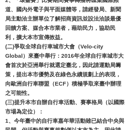
2、
「環臺賽」比賽期間賽事轉播將匯集國際頻
道、國內外電子與平面媒體等，請經發局、新聞
局主動洽主辦單位了解招商資訊並設法洽談最優
回饋方案、媒合本市業者，藉助民力，協助民
利，擴大本市宣傳效益。
(二)
爭取全球自行車城市大會（Velo-city
Global）來臺中舉行：2016年全球自行車城市大
會首次於亞洲舉行就選定臺北，因此請運動局籌
策，提出本市優勢及在綠色永續規劃上的表現，
向歐洲自行車聯盟（ECF）積極爭取來臺中辦理
之可能性。
(三)
提升本市自辦自行車活動、賽事格局（以國際
市場為定位）：
1、
今年臺中的自行車嘉年華活動雖已結合中央與