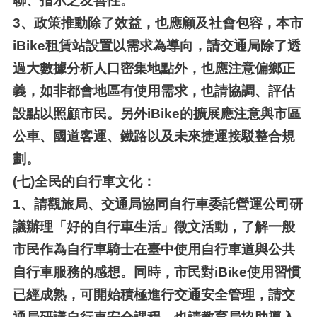
聯、指示之友善性。
3、
政策推動除了效益，也應顧及社會包容，本市
iBike租賃站設置以需求為導向，請交通局除了透
過大數據分析人口密集地點外，也應注意偏鄉正
義，如非都會地區有使用需求，也請協調、評估
設點以照顧市民。另外iBike的擴展應注意與市區
公車、國道客運、鐵路以及未來捷運接駁整合規
劃。
(七)
全民的自行車文化：
1、
請觀旅局、交通局協同自行車委託營運公司研
議辦理「好的自行車生活」徵文活動，了解一般
市民作為自行車騎士在臺中使用自行車道與公共
自行車服務的感想。同時，市民對iBike使用習慣
已經成熟，可開始積極進行交通安全管理，請交