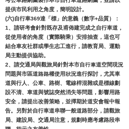
考公車路網圖製作本市自行車道路網圖，並請以
提供市民利用之角度，簡明設計。
(六)
自行車369達「標」的意義（數字+品質）：
1、
請研考會針對既存及甫佈建完成之自行車道，
從使用者的角度（實際騎乘）安排抽查，這也可
結合車友社群或學生志工進行，請教育局、運動
局主動提供協助。
2、
請交通局與觀旅局針對本市自行車道空間現況
問題與市區道路路權使用狀況進行探討，尤其車
道與行人、公車、路樹、電線桿混雜或是標線劃
設不清、車道與號誌突然消失等問題，影響用路
安全，請提出改善策略，並擇期於道安會報中報
告。另對於自行車道串聯一般道路部分，請觀旅
局、建設局、交通局注意，規劃時應考慮路段串