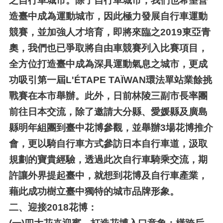
之自行車城市。除了自行車城市，我們也希望營
造臺中成為運動城市，因此極力發展自行車運動
競賽，並加強人才培育，即將來臨之2019東亞青
奧，我們也已爭取將自由車競賽列入比賽項目，
全方位打造臺中成為深具運動氣息之城市，更成
功吸引第一屆L'ÉTAPE TAÏWAN環法單站業餘挑
戰賽在本市舉辦。此外，日前林陵三副市長率團
前往日本交流，除了邀請大分縣、愛媛縣及廣島
縣明年組團到臺中花博參觀，並舉辦3場花博推介
會，更以騎自行車方式參訪日本自行車道，汲取
規劃的寶貴經驗，透過此次自行車騎乘交流，期
許讓外界提起臺中，就想到花博及自行車產業，
藉此成功樹立臺中獨特的城市品牌形象。
二、
迎接2018花博：