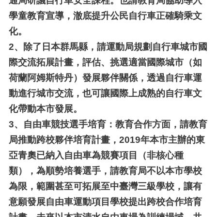
通局研議自行車安全課程。也請教育局協助導入
學童教育宣導，澈底提升公民自行車正確騎乘文
化。
2、
除了日本群馬縣，請運動局規劃自行車城市國
際交流拓展計畫，評估、挑選適當國際城市（如
荷蘭阿姆斯特丹）發展夥伴關係，透過自行車運
動進行城市交流，也可讓國際上成熟的自行車文
化帶動本市發展。
3、
自由車競技選手培育：教育合作方面，請教育
局推動跨校夥伴培育計畫，2019年本市主辦的東
亞青奧已納入自由車為競賽項目（非核心種
類），為順勢培養選手，請教育局不以本市學校
為限，範圍甚至可拓展至中臺灣三級學校，讓有
意願發展自由車運動項目學校提出跨校合作培育