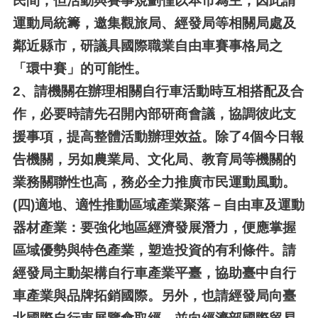
民間，但活動與賽事規劃僅以本市為主，因此請
運動局統籌，邀集觀旅局、經發局等相關局處及
鄰近縣市，研議具國際職業自由車賽事格局之
「環中賽」的可能性。
2、
請機關在辦理相關自行車活動時互相搭配及合
作，必要時請先召開內部研商會議，協調彼此支
援事項，提高整體活動辦理效益。除了4個今日報
告機關，另如農業局、文化局、教育局等機關的
業務關聯性也高，務必全力推廣市民運動風動。
(四)
適地、適性推動區域產業聚落－自由車及運動
器材產業：要強化地區經濟發展潛力，便應掌握
區域優勢與特色產業，塑造投資的有利條件。請
經發局主動架構自行車產業平臺，協助臺中自行
車產業與品牌拓銷國際。另外，也請經發局向臺