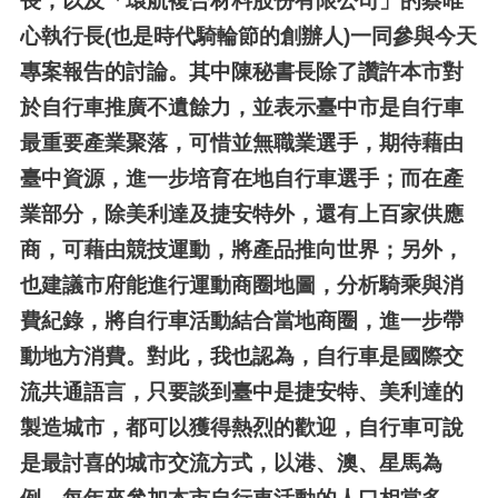
長，以及「環航複合材料股份有限公司」的蔡唯
心執行長(也是時代騎輪節的創辦人)一同參與今天
專案報告的討論。其中陳秘書長除了讚許本市對
於自行車推廣不遺餘力，並表示臺中市是自行車
最重要產業聚落，可惜並無職業選手，期待藉由
臺中資源，進一步培育在地自行車選手；而在產
業部分，除美利達及捷安特外，還有上百家供應
商，可藉由競技運動，將產品推向世界；另外，
也建議市府能進行運動商圈地圖，分析騎乘與消
費紀錄，將自行車活動結合當地商圈，進一步帶
動地方消費。對此，我也認為，自行車是國際交
流共通語言，只要談到臺中是捷安特、美利達的
製造城市，都可以獲得熱烈的歡迎，自行車可說
是最討喜的城市交流方式，以港、澳、星馬為