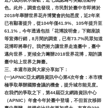
近八成則表示喜歡，近七成認為可突顯活動特
色。此外，調查也發現，市民對於臺中市即將於
2018年舉辦世界花卉博覽會的知悉度，近2年來
已有顯著提升，從104年僅41.9%、105年提升至
61.1%，今年透過包括「花博說明會」下鄉座談
等宣傳行銷，8月間的調查，已有73.7%民眾知道
花博即將舉行。我們努力讓世界走進臺中，臺中
邁向世界，更傾全力籌辦2018世界花博，期許讓
臺中站上世界之舞臺。
三、
本週市政與大家分享如下：
(一)
APNIC
亞太網路資訊中心第4次年會：本市積
極爭取舉辦國際會議的機會，提升城市能見度。
在我們的爭取之下，第44屆亞太網路資訊中心
（APNIC）年會今年於臺中登場，不但首次移師