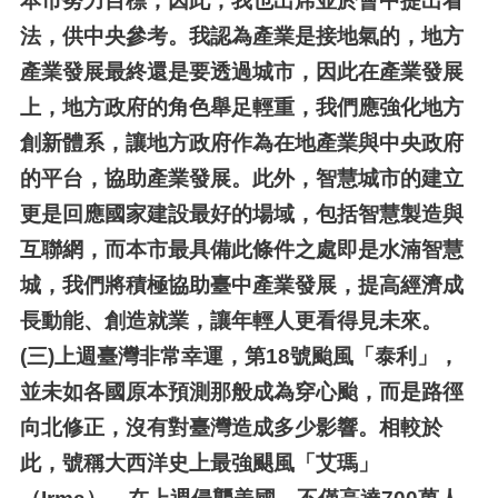
本市努力目標，因此，我也出席並於會中提出看
法，供中央參考。我認為產業是接地氣的，地方
產業發展最終還是要透過城市，因此在產業發展
上，地方政府的角色舉足輕重，我們應強化地方
創新體系，讓地方政府作為在地產業與中央政府
的平台，協助產業發展。此外，智慧城市的建立
更是回應國家建設最好的場域，包括智慧製造與
互聯網，而本市最具備此條件之處即是水湳智慧
城，我們將積極協助臺中產業發展，提高經濟成
長動能、創造就業，讓年輕人更看得見未來。
(三)
上週臺灣非常幸運，第18號颱風「泰利」，
並未如各國原本預測那般成為穿心颱，而是路徑
向北修正，沒有對臺灣造成多少影響。相較於
此，號稱大西洋史上最強颶風「艾瑪」