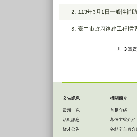
2
113年3月1日一般性
3
臺中市政府復建工程標
共
3
筆
:::
公告訊息
機關簡介
最新消息
首長介紹
活動訊息
幕僚主管介紹
徵才公告
各組室主管介