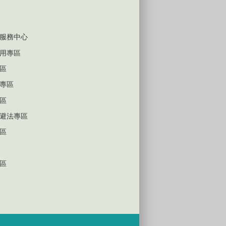
服務中心
用專區
區
專區
區
避法專區
區
區