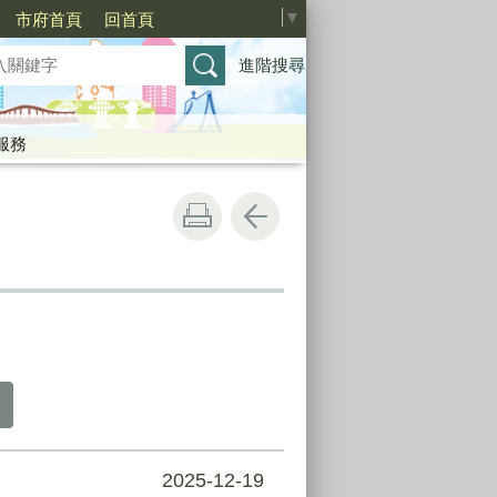
Select Language
▼
市府首頁
回首頁
進階搜尋
服務
2025-12-19