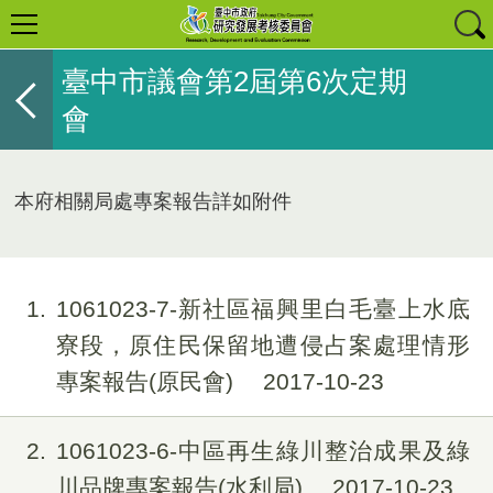
臺中市議會第2屆第6次定期
會
本府相關局處專案報告詳如附件
1
1061023-7-新社區福興里白毛臺上水底
寮段，原住民保留地遭侵占案處理情形
專案報告(原民會)
2017-10-23
2
1061023-6-中區再生綠川整治成果及綠
川品牌專案報告(水利局)
2017-10-23