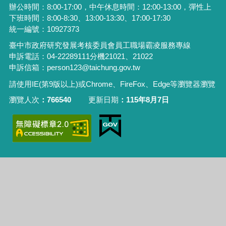
辦公時間：8:00-17:00，中午休息時間：12:00-13:00，彈性上
下班時間：8:00-8:30、13:00-13:30、17:00-17:30
統一編號：10927373
臺中市政府研究發展考核委員會員工職場霸凌服務專線
申訴電話：04-22289111分機21021、21022
申訴信箱：person123@taichung.gov.tw
請使用IE(第9版以上)或Chrome、FireFox、Edge等瀏覽器瀏覽
瀏覽人次
766540
更新日期
115年8月7日