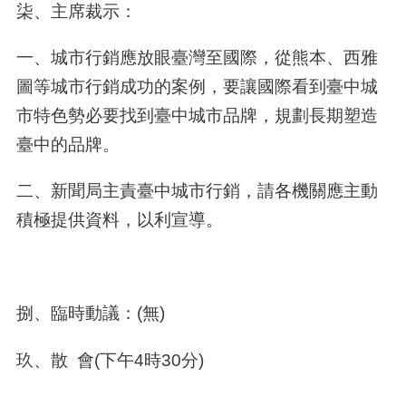
柒、主席裁示：
一、城市行銷應放眼臺灣至國際，從熊本、西雅
圖等城市行銷成功的案例，要讓國際看到臺中城
市特色勢必要找到臺中城市品牌，規劃長期塑造
臺中的品牌。
二、新聞局主責臺中城市行銷，請各機關應主動
積極提供資料，以利宣導。
捌、臨時動議：
(
無
)
玖、散
會
(
下午
4
時
30
分
)