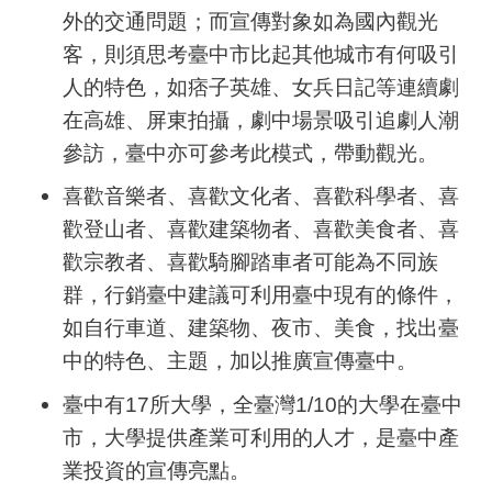
外的交通問題；而宣傳對象如為國內觀光
客，則須思考臺中市比起其他城市有何吸引
人的特色，如痞子英雄、女兵日記等連續劇
在高雄、屏東拍攝，劇中場景吸引追劇人潮
參訪，臺中亦可參考此模式，帶動觀光。
喜歡音樂者、喜歡文化者、喜歡科學者、喜
歡登山者、喜歡建築物者、喜歡美食者、喜
歡宗教者、喜歡騎腳踏車者可能為不同族
群，行銷臺中建議可利用臺中現有的條件，
如自行車道、建築物、夜市、美食，找出臺
中的特色、主題，加以推廣宣傳臺中。
臺中有
17
所大學，全臺灣
1/10
的大學在臺中
市，大學提供產業可利用的人才，是臺中產
業投資的宣傳亮點。