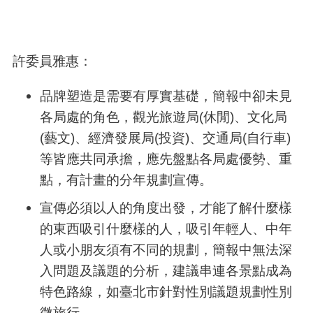
許委員雅惠：
品牌塑造是需要有厚實基礎，簡報中卻未見
各局處的角色，觀光旅遊局
(
休閒
)
、文化局
(
藝文
)
、經濟發展局
(
投資
)
、交通局
(
自行車
)
等皆應共同承擔，應先盤點各局處優勢、重
點，有計畫的分年規劃宣傳。
宣傳必須以人的角度出發，才能了解什麼樣
的東西吸引什麼樣的人，吸引年輕人、中年
人或小朋友須有不同的規劃，簡報中無法深
入問題及議題的分析，建議串連各景點成為
特色路線，如臺北市針對性別議題規劃性別
微旅行。