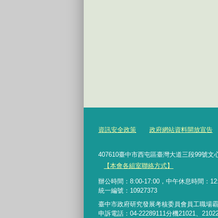
資訊安全政策
政府網站資料開放宣告
407610臺中市西屯區臺灣大道三段99號文心樓6樓 Te
【本會各組室聯絡方式】
辦公時間：8:00-17:00，中午休息時間：12:00-
統一編號：10927373
臺中市政府研究發展考核委員會員工職場
申訴電話：04-22289111分機21021、2102