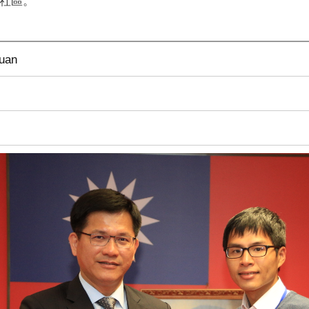
社區。
uan