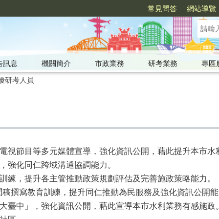
常見問答
網站導覽
告訊息
機關簡介
市政業務
研考業務
專區
優研考人員
電視節目等多元媒體宣導，強化資訊公開，藉此提升本市水
，強化同仁跨域溝通協調能力。
訓練，提升各主管推動政策規劃評估及完善施政策略能力。
聞稿撰寫教育訓練，提升同仁推動為民服務及強化資訊公開能
大臺中」，強化資訊公開，藉此宣導本市水利業務有感施政