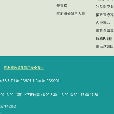
榮譽榜
利益衝突迴
本府績優研考人員
廉政宣導專
內控專區
市政會議專
服務E櫃檯
市民感謝區
隱私權政策及資訊安全宣告
l:04-22289111 Fax:04-22200991
13:00，彈性上下班時間：8:00-8:30、13:00-13:30、17:00-17:30
霸凌服務專線
2