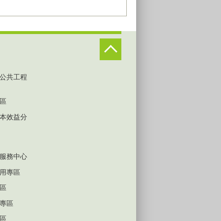
公共工程
區
本效益分
服務中心
用專區
區
專區
區