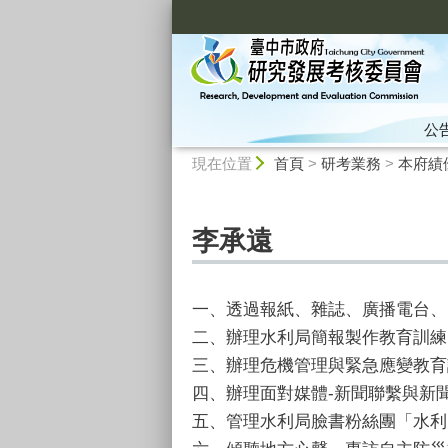
:::
公
:::
現在位置
首頁
>
研考業務
>
本府績
李承遠
一、透過報紙、雜誌、廣播電台、
二、辦理水利局簡報製作教育訓練
三、辦理危機管理與緊急應變教育
四、辦理面對媒體-新聞聯繫與新
五、管理水利局臉書粉絲團「水利