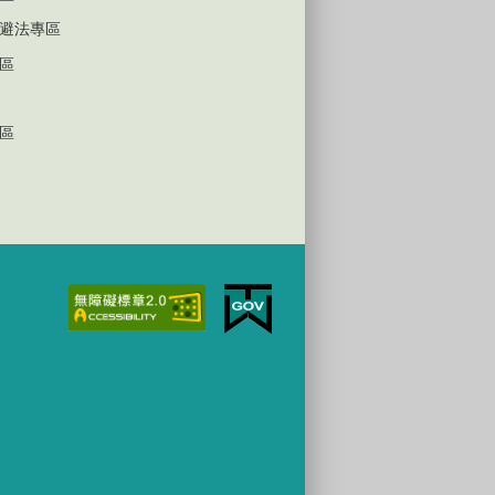
避法專區
區
區