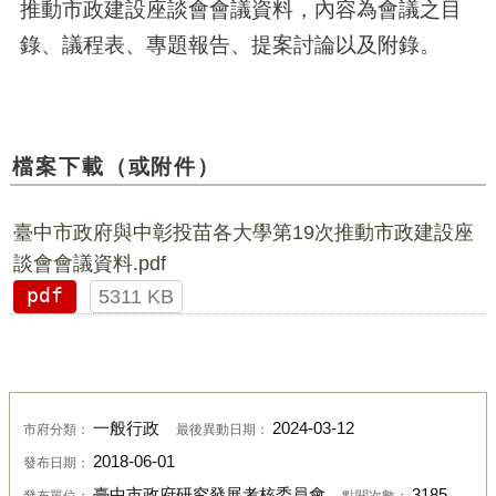
推動市政建設座談會會議資料，內容為會議之目
錄、議程表、專題報告、提案討論以及附錄。
檔案下載（或附件）
臺中市政府與中彰投苗各大學第19次推動市政建設座
談會會議資料.pdf
pdf
5311 KB
一般行政
2024-03-12
市府分類：
最後異動日期：
2018-06-01
發布日期：
臺中市政府研究發展考核委員會
3185
發布單位：
點閱次數：