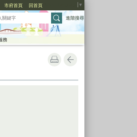
Select Language
▼
市府首頁
回首頁
進階搜尋
服務