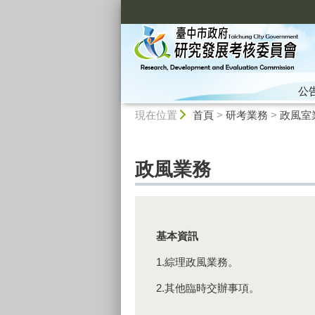
:::
公
:::
現在位置
首頁
>
研考業務
>
政風室
政風業務
基本資訊
1.綜理政風業務。
2.其他臨時交辦事項。