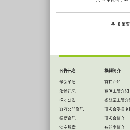
共
0
筆
:::
公告訊息
機關簡介
最新消息
首長介紹
活動訊息
幕僚主管介紹
徵才公告
各組室主管介
政府公開資訊
研考會委員名
招標資訊
研考會簡介
法令規章
各組室簡介