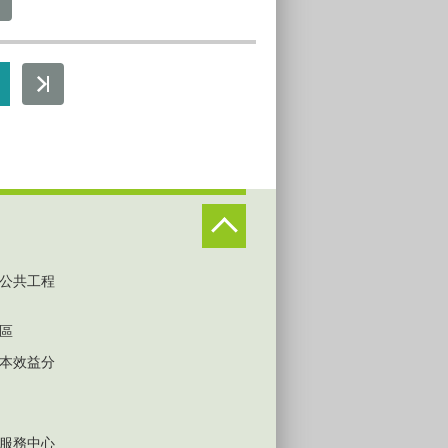
公共工程
區
本效益分
服務中心