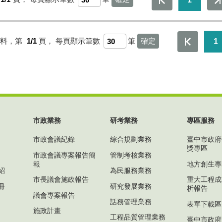
資料，第
1/1
頁，
每頁顯示筆數
筆
1
市政業務
研考業務
專區服務
市政會議紀錄
綜合規劃業務
臺中市政府
獎專區
市政會議專案報告簡
管制考核業務
報
地方創生專
紹
為民服務業務
市長議會施政報告
重大工程成
冊
研究發展業務
析報告
議會專案報告
話務管理業務
表單下載區
施政計畫
工程品質管理業務
臺中市政府