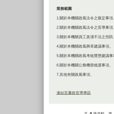
業務範圍
1.關於本機關政風法令之擬定事項
2.關於本機關政風法令之宣導事項
3.關於本機關員工貪瀆不法之預
4.關於本機關政風興革建議事項。
5.關於本機關政風考核獎懲建議事
6.關於本機關公務機密維護事項。
7.其他有關政風事項。
連結至廉政宣導專區
共
0
筆資料，第