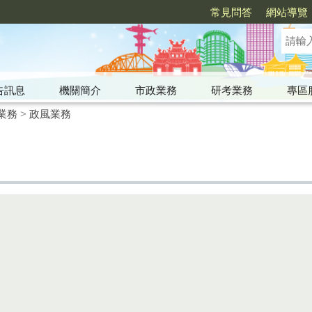
常見問答
網站導覽
告訊息
機關簡介
市政業務
研考業務
專區
業務
>
政風業務