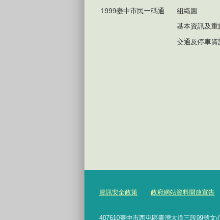
1999臺中市民一碼通
組織圖
基本資訊及重
交通及停車資
資訊安全政策
政府網站資料開放宣告
407610臺中市西屯區臺灣大道三段99號文心樓6樓 Te