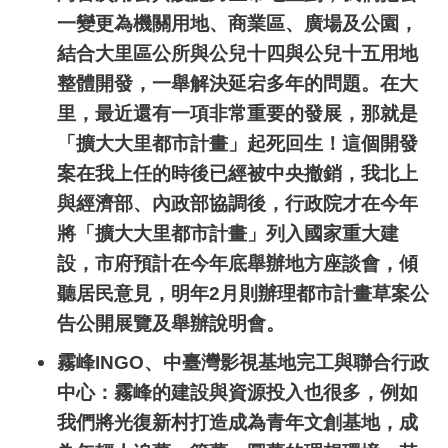
一變更為機關用地、商業區、廣場及公園，
結合大里區公所與公兒十四與公兒十五用地
整體開發，一舉解決延宕多年的問題。在大
里，最近還有一項非常重要的發展，那就是
「擴大大里都市計畫」起死回生！這個開發
案在我上任的時後已經被中央撤銷，我北上
與經濟部、內政部協調後，行政院才在今年
將「擴大大里都市計畫」列入國家重大建
設，市府預計在今年底舉辦地方座談會，傾
聽居民意見，明年
2
月則辦理都市計畫草案公
告公開展覽及舉辦說明會。
霧峰
INGO
、中臺灣影視基地完工與聯合行政
中心：霧峰的建設與資源投入也很多，例如
我們將光復新村打造成為青年文創基地，成