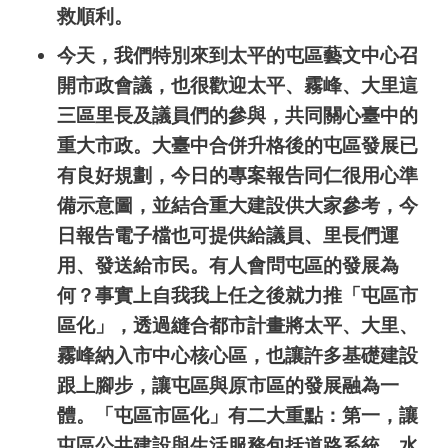
救順利。
今天，我們特別來到太平的屯區藝文中心召
開市政會議，也很歡迎太平、霧峰、大里這
三區里長及議員們的參與，共同關心臺中的
重大市政。大臺中合併升格後的屯區發展已
有良好規劃，今日的專案報告同仁很用心準
備示意圖，並結合重大建設供大家參考，今
日報告電子檔也可提供給議員、里長們運
用、發送給市民。有人會問屯區的發展為
何？事實上自我我上任之後就力推「屯區市
區化」，透過縫合都市計畫將太平、大里、
霧峰納入市中心核心區，也讓許多基礎建設
跟上腳步，讓屯區與原市區的發展融為一
體。「屯區市區化」有二大重點：第一，讓
屯區公共建設與生活服務包括道路系統、水