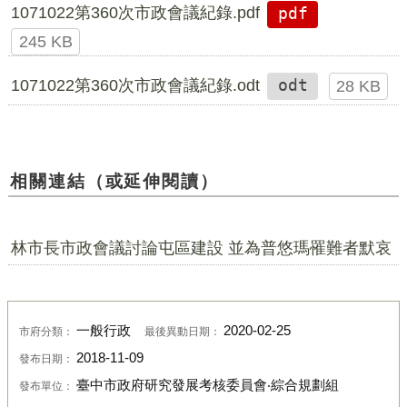
1071022第360次市政會議紀錄.pdf
pdf
245 KB
1071022第360次市政會議紀錄.odt
odt
28 KB
相關連結（或延伸閱讀）
林市長市政會議討論屯區建設 並為普悠瑪罹難者默哀
一般行政
2020-02-25
市府分類：
最後異動日期：
2018-11-09
發布日期：
臺中市政府研究發展考核委員會‧綜合規劃組
發布單位：