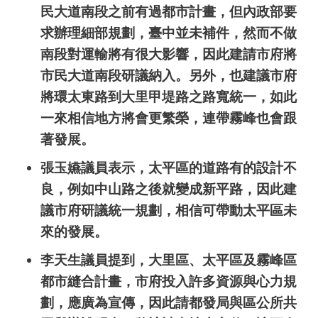
民大道南段之前有過都市計畫，但內政部要
求辦理細部規劃，臺中並未補件，然而不做
南段對運輸將有很大影響，因此建請市府將
市民大道南段研議納入。另外，也建議市府
將環太東路到大里甲堤路之路寬統一，如此
一來相信地方將會更繁榮，連帶霧峰也會跟
著發展。
張玉嬿議員表示，太平區的道路有的設計不
良，例如中山路之後就變成新平路，因此建
議市府研議統一規劃，相信可帶動太平區未
來的發展。
李天生議員提到，大里區、太平區及霧峰區
都市縫合計畫，市府投入許多資源與心力規
劃，應廣為宣傳，因此請都發局與區公所共