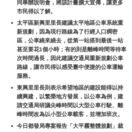
同舉辦說明會，將該計畫擴大宣傳，讓更多
市民得以了解。
太平區新興里里長建議太平地區公車系統重
新規劃，因為現行路線為了行經人口稠密
區，公車繞來繞去，從第一站搭到最後一站
甚至要花
1
個小時；有的則是離峰時間等待車
次時間過長，因此建議交通局重新規劃公車
路線，讓市民得以感受臺中便捷的公車運輸
服務。
東興里里長則表示希望地區的建設能得以持
續興建，以繁榮地方發展，以公車為例，建
請交通局研議尖峰時間以大型公車行駛、離
峰時間改為以小型公車載客，並增加班次。
今日都發局專案報告「大平霧整體規劃」裁