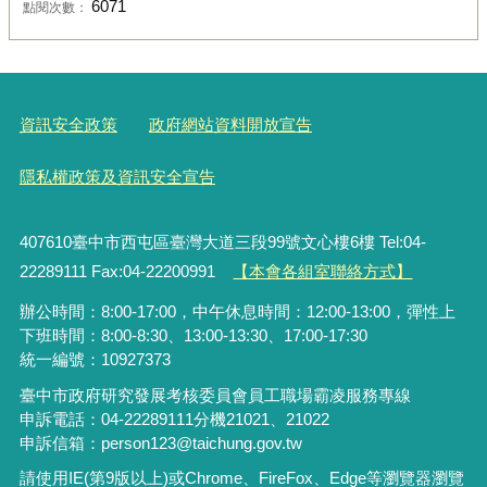
6071
點閱次數：
資訊安全政策
政府網站資料開放宣告
隱私權政策及資訊安全宣告
407610臺中市西屯區臺灣大道三段99號文心樓6樓 Tel:04-
22289111 Fax:04-22200991
【本會各組室聯絡方式】
辦公時間：8:00-17:00，中午休息時間：12:00-13:00，彈性上
下班時間：8:00-8:30、13:00-13:30、17:00-17:30
統一編號：10927373
臺中市政府研究發展考核委員會員工職場霸凌服務專線
申訴電話：04-22289111分機21021、21022
申訴信箱：person123@taichung.gov.tw
請使用IE(第9版以上)或Chrome、FireFox、Edge等瀏覽器瀏覽