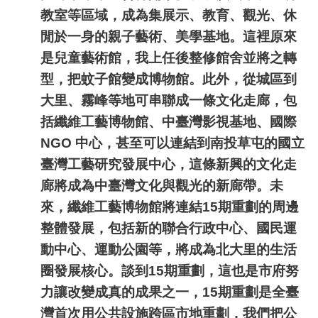
教室等區域，成為集展示、教育、觀光、休
閒於一身的親子藝術、美學基地。這裡原來
是兒童藝術館，我上任後整修館舍並將之轉
型，把蚊子館變成博物館。此外，從城區到
大里、霧峰等地可串聯成一條文化走廊，包
括纖維工藝博物館、中臺灣影視基地、國際
NGO
中心，甚至可以連結到南投草屯的國立
臺灣工藝研究發展中心，這條新興的文化走
廊將成為中臺灣文化與觀光的新廊帶。未
來，纖維工藝博物館將連結
15
期重劃的周邊
整體發展，包括新的聯合行政中心、國民運
動中心、運動公園等，將成為北大里的生活
圈發展核心。談到
15
期重劃，這也是市府努
力讓改變成真的成果之一，
15
期重劃是全臺
灣首次用公共設施跨區市地重劃，我們把公