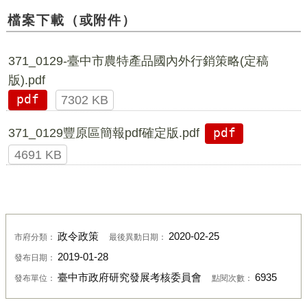
檔案下載（或附件）
371_0129-臺中市農特產品國內外行銷策略(定稿
版).pdf
pdf
7302 KB
371_0129豐原區簡報pdf確定版.pdf
pdf
4691 KB
政令政策
2020-02-25
市府分類：
最後異動日期：
2019-01-28
發布日期：
臺中市政府研究發展考核委員會
6935
發布單位：
點閱次數：