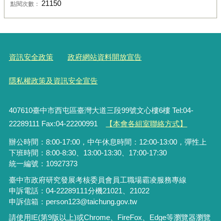
21150
點閱次數：
資訊安全政策
政府網站資料開放宣告
隱私權政策及資訊安全宣告
407610臺中市西屯區臺灣大道三段99號文心樓6樓 Tel:04-
22289111 Fax:04-22200991
【本會各組室聯絡方式】
辦公時間：8:00-17:00，中午休息時間：12:00-13:00，彈性上
下班時間：8:00-8:30、13:00-13:30、17:00-17:30
統一編號：10927373
臺中市政府研究發展考核委員會員工職場霸凌服務專線
申訴電話：04-22289111分機21021、21022
申訴信箱：person123@taichung.gov.tw
請使用IE(第9版以上)或Chrome、FireFox、Edge等瀏覽器瀏覽