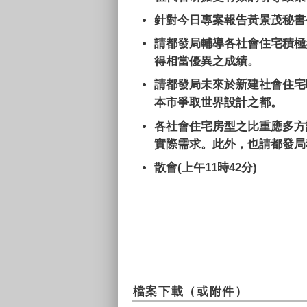
針對今日專案報告黃景茂秘書
請都發局輔導各社會住宅積極
得相當優異之成績。
請都發局未來於新建社會住宅
本市爭取世界設計之都。
各社會住宅房型之比重應多方
實際需求。此外，也請都發局
散會
(
上午
11
時
42分)
檔案下載（或附件）