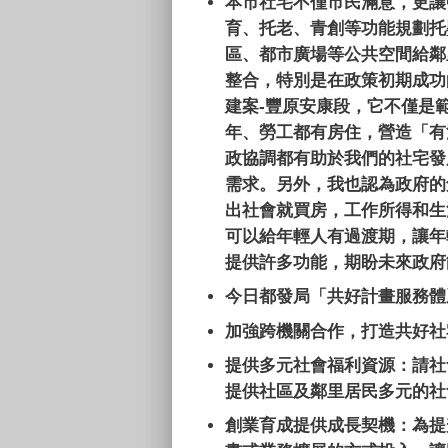
本市社宅不僅市民滿意，更讓
育、托老、青創等功能規劃托
區、都市廣場等公共空間給鄰
整合，特別是在政策初期成功
建案
-
豐原安康段，它不僅是
年、勞工都有房住，營造「有
政協調都有助於我們的社宅發
需求。另外，我也認為政府的
出社會就買房，工作所得和生
可以給年輕人有過渡期，讓年
提供許多功能，期盼未來政府
今日都發局「共好計畫服務體
加強跨機關合作，打造共好社
提供多元社會福利資源：請社
提供社區及鄰里居民多元的社
創業育成提供成長契機：為提