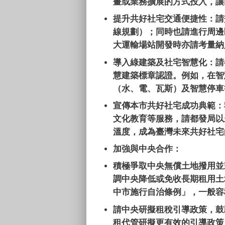
畫或業務擴展的方式投入，讓
提升共好社宅交通便捷性：請
線規劃）；同時也請進行周邊
大運輸場站開發時亦請考量納
導入綠建築及社宅智慧化：請
慧建築標章認證。例如，在智
（水、電、瓦斯）及智慧停車
宣傳本市共好社宅成功典範：
文化教育等服務，請都發局以
溫度，成為臺灣未來共好社宅
加強與中央合作：
積極爭取中央無償土地撥用並
調中央降低或免收長期租用土
中市施行自治條例」，一般容
請中央研擬租稅引導政策，鼓
租代管研擬更有效的引導政策