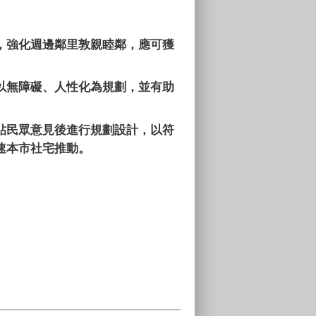
，強化週邊鄰里敦親睦鄰，應可獲
以無障礙、人性化為規劃，並有助
貼民眾意見後進行規劃設計，以符
速本市社宅推動。