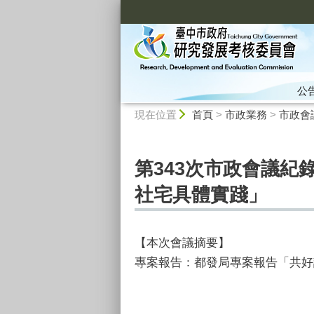
:::
公
:::
現在位置
首頁
>
市政業務
>
市政會
第343次市政會議紀
社宅具體實踐」
【本次會議摘要】
專案報告：都發局專案報告「共好