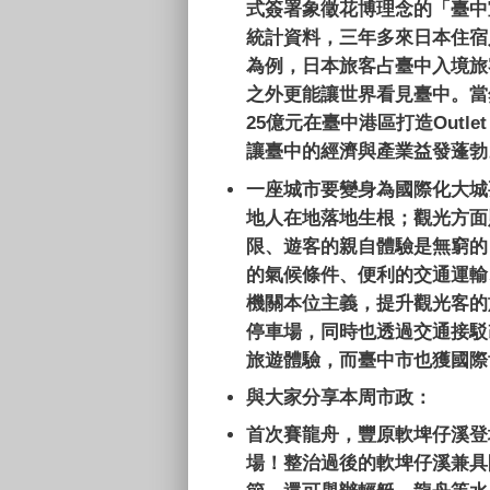
式簽署象徵花博理念的「臺中
統計資料，三年多來日本住宿
為例，日本旅客占臺中入境旅
之外更能讓世界看見臺中。當
25
億元在臺中港區打造
Outlet
讓臺中的經濟與產業益發蓬勃
一座城市要變身為國際化大城
地人在地落地生根；觀光方面
限、遊客的親自體驗是無窮的
的氣候條件、便利的交通運輸
機關本位主義，提升觀光客的
停車場，同時也透過交通接駁
旅遊體驗，而臺中市也獲國際
與大家分享本周市政：
首次賽龍舟，豐原軟埤仔溪登
場！整治過後的軟埤仔溪兼具