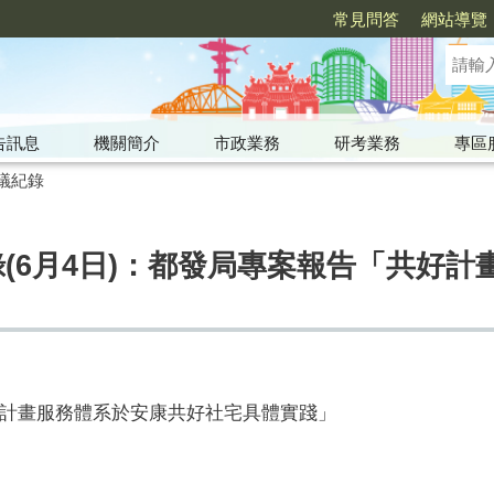
常見問答
網站導覽
告訊息
機關簡介
市政業務
研考業務
專區
議紀錄
錄(6月4日)：都發局專案報告「共好
計畫服務體系於安康共好社宅具體實踐」