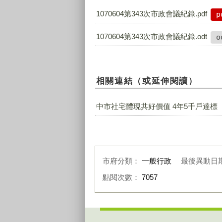
1070604第343次市政會議紀錄.pdf
p
1070604第343次市政會議紀錄.odt
o
相關連結（或延伸閱讀）
中市社宅體現共好價值 4年5千戶達標
市府分類：
一般行政
最後異動日
點閱次數：
7057
:::