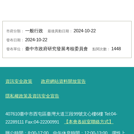
一般行政
2024-10-22
市府分類：
最後異動日期：
2024-10-22
發布日期：
臺中市政府研究發展考核委員會
1448
發布單位：
點閱次數：
資訊安全政策
政府網站資料開放宣告
隱私權政策及資訊安全宣告
407610臺中市西屯區臺灣大道三段99號文心樓6樓 Tel:04-
22289111 Fax:04-22200991
【本會各組室聯絡方式】
辦公時間：8:00-17:00，中午休息時間：12:00-13:00，彈性上