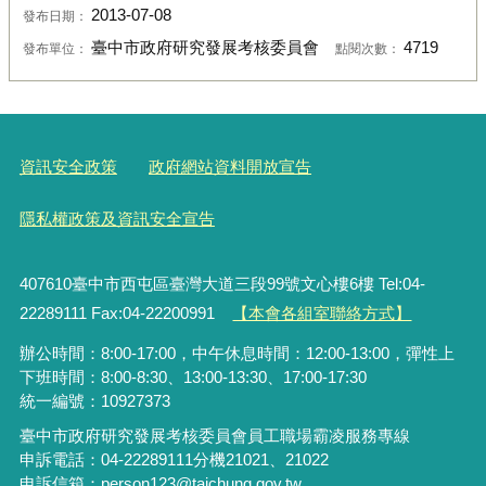
2013-07-08
發布日期：
臺中市政府研究發展考核委員會
4719
發布單位：
點閱次數：
資訊安全政策
政府網站資料開放宣告
隱私權政策及資訊安全宣告
407610臺中市西屯區臺灣大道三段99號文心樓6樓 Tel:04-
22289111 Fax:04-22200991
【本會各組室聯絡方式】
辦公時間：8:00-17:00，中午休息時間：12:00-13:00，彈性上
下班時間：8:00-8:30、13:00-13:30、17:00-17:30
統一編號：10927373
臺中市政府研究發展考核委員會員工職場霸凌服務專線
申訴電話：04-22289111分機21021、21022
申訴信箱：person123@taichung.gov.tw