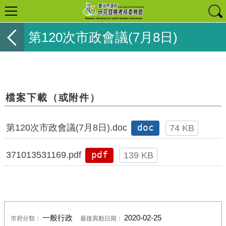
第120次市政會議(7月8日)
檔案下載（或附件）
第120次市政會議(7月8日).doc
doc
74 KB
371013531169.pdf
pdf
139 KB
一般行政
2020-02-25
市府分類：
最後異動日期：