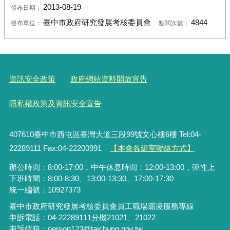
2013-08-19
發布日期：
臺中市政府研究發展考核委員會
4844
發布單位：
點閱次數：
資訊安全政策
政府網站資料開放宣告
隱私權政策及資訊安全宣告
407610臺中市西屯區臺灣大道三段99號文心樓6樓 Tel:04-
22289111 Fax:04-22200991
【本會各組室聯絡方式】
辦公時間：8:00-17:00，中午休息時間：12:00-13:00，彈性上
下班時間：8:00-8:30、13:00-13:30、17:00-17:30
統一編號：10927373
臺中市政府研究發展考核委員會員工職場霸凌服務專線
申訴電話：04-22289111分機21021、21022
申訴信箱：person123@taichung.gov.tw