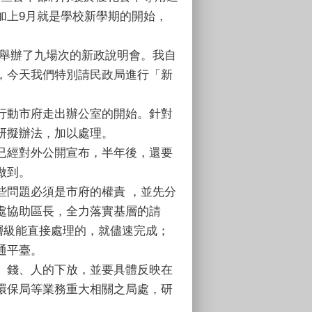
加上9月就是學校新學期的開始，
舉辦了九場次的新政說明會。我自
，今天我們特別請民政局進行「新
是行動市府走出辦公室的開始。針對
研擬辦法，加以處理。
我已經對外公開宣布，半年後，還要
做到。
些問題必須是市府的權責 ，並先分
處協助區長，全力落實基層的請
層級能直接處理的，就儘速完成；
通平臺。
權、錢、人的下放，並要具體反映在
環保局等業務重大相關之局處，研