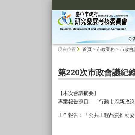
:::
公
:::
現在位置
首頁
>
市政業務
>
市政會
第220次市政會議紀
【本次會議摘要】
專案報告題目：「行動市府新政說
工作報告：「公共工程品質推動委