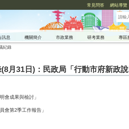
常見問答
網站導覽
告訊息
機關簡介
市政業務
研考業務
專區
議紀錄
錄(8月31日)：民政局「行動市府新政
明會成果與檢討」
員會第2季工作報告」