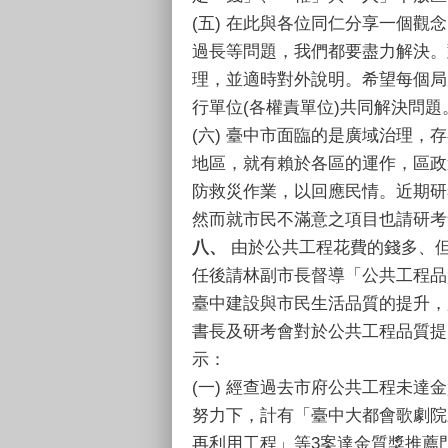
(五) 在此與各位同仁分享一個
過長等問題，我們都要盡力解決。
理，並適時對外說明。希望每個局
行單位(各權責單位)共同解決問題
(六) 臺中市面臨的是廣域治理
地區，就有賴於各區的運作，區政
防救災作業，以回應民情。近期研
然而就市民不滿意之項目也請研考
八、
由於公共工程花費的錢多、
任後請林副市長督導「公共工程品
臺中建設與市民生活品質的提升，
書長及研考會對於公共工程品質提
示：
(一) 經查過去市府公共工程未
努力下，計有「臺中大都會歌劇院
再利用工程」等3案達金質獎推薦