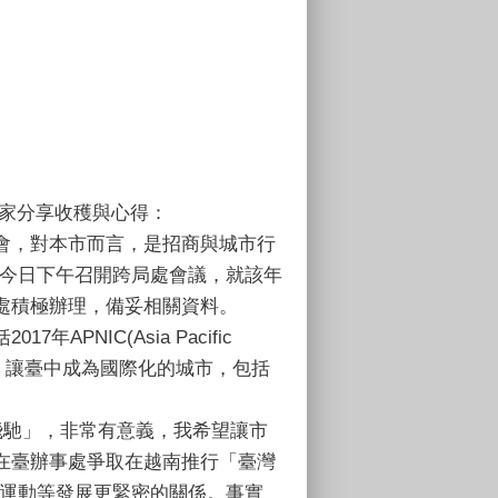
家分享收穫與心得：
年會，對本市而言，是招商與城市行
於今日下午召開跨局處會議，就該年
處積極辦理，備妥相關資料。
NIC(Asia Pacific
奧等活動，讓臺中成為國際化的城市，包括
想飛馳」，非常有意義，我希望讓市
在臺辦事處爭取在越南推行「臺灣
、運動等發展更緊密的關係。事實