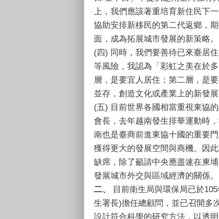
上，我們應該著重培育新住民下一
協助安排新移民的第二代返鄉，期
面，成為拓展城市發展的新策略。
(四) 同時，我們要善待已來臺
等風險，我認為「彩虹之美在於多
層，是要宜人居住；第二層，是要
並存，創造文化或產業上的新發展
(五) 目前世界各國相當重視東
會長，去年越南發生排華運動時，
南也是臺商前進東協十國的重要門
獲得更大的發展空間與商機。因此
缺席，除了籲請中央應盡速在柬埔
發展城市外交與區域經濟的關係。
二、
目前衛生局與環保局已於10
生署長)擔任總顧問，並已召開多
設計符合科學的研究方法，以透明