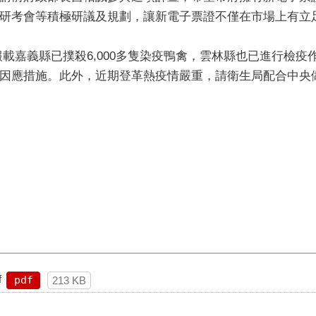
研考會等積極研議及規劃，讓新電子票證不僅在市場上有立
載嘉義縣已撲殺6,000多隻染疫鴨禽，雲林縣也已進行檢疫
因應措施。此外，近期登革熱疫情嚴重，請衛生局配合中央
f
pdf
213 KB