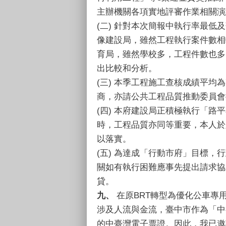
主辦機關各項實地評審作業相關演
(二) 針對本次簡報中執行率最
像建設局，雖然工程執行案件數相
育局，雖然學校多，工程件數也多
出比較和分析。
(三) 本季工程施工查核成績平均
商，亦請公共工程品質推動委員會
(四) 本府建設局正積極執行「路
時，工程品質亦同等重要，本人於
以落實。
(五) 為達成「行動市府」目標
關如有執行困難應事先提出請求協
貸。
九、
在原BRT轉型為優化公車專
涉及人流與金流，臺中市作為「中
的中臺灣電子票證。因此，我已邀