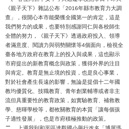
《親子天下》雜誌公布「2016年縣市教育力大調
查」，很開心本市能榮獲全國第一的肯定，這是
我們努力的成果，也要特別感謝同仁與各校師生
全體的努力，《親子天下》透過政府投入、領導
者滿意度、閱讀力與弱勢關懷等4個面向，檢視全
臺各地方政府在教育上的投入與成果，這也顯示
市府提出的新教育概念與政策，獲得外界的注目
與肯定。教育是無止境的投資，也是良心事業，
對於社會產生長遠的影響，無論是提倡十二年國
教均優質化、技職教育、青年創業輔導或者非主
流但具重要性的教育政策，如實驗教育、補救教
學、慈暉學校等，都攸關教育的本質「讓每個孩
子適性發展」，也是市府積極推動的政策。
二、
上週我到和平區達觀國小舉行改名「博屋瑪