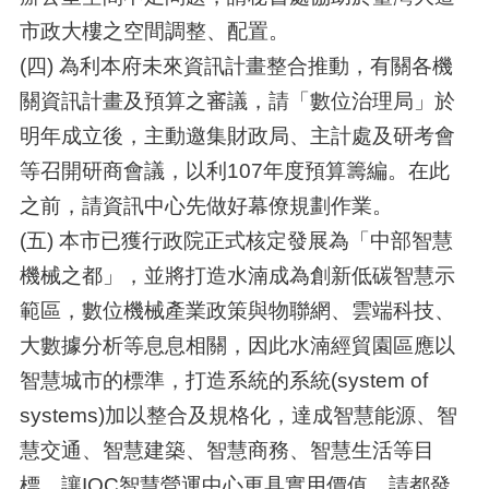
市政大樓之空間調整、配置。
(四) 為利本府未來資訊計畫整合推動，有關各機
關資訊計畫及預算之審議，請「數位治理局」於
明年成立後，主動邀集財政局、主計處及研考會
等召開研商會議，以利107年度預算籌編。在此
之前，請資訊中心先做好幕僚規劃作業。
(五) 本市已獲行政院正式核定發展為「中部智慧
機械之都」，並將打造水湳成為創新低碳智慧示
範區，數位機械產業政策與物聯網、雲端科技、
大數據分析等息息相關，因此水湳經貿園區應以
智慧城市的標準，打造系統的系統(system of
systems)加以整合及規格化，達成智慧能源、智
慧交通、智慧建築、智慧商務、智慧生活等目
標，讓IOC智慧營運中心更具實用價值，請都發