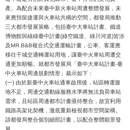
產。為配合未來臺中新火車站周遭整體發展，未
來應預留捷運與火車站共構的空間，都發局推動
三大都市發展策略，包括臺中大車站計畫、鐵道
博物館與綠綠臺中計畫(綠空鐵道、綠川河道)皆涉
及MR.B&B複合式交通運輸計畫，公車、客運應
移往干城交通轉運站用地，讓臺中火車站周遭交
通更加順暢。就都市發展局「臺中大車站計畫-臺
中火車站周邊規劃情形」裁示如下：
(一) 由於新臺中火車站通車啟用後，站區轉運腹
地不足，周邊交通動線服務水準將無法負荷車站
需求，且站區周邊都市計畫亟待整合，故宜利用
鐵路高架化契機，澈底重新檢視都市空間架構。
請都發局整合個別細部計畫，以配合整體願景發
展。