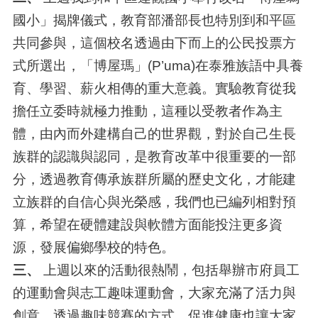
國小」揭牌儀式，教育部潘部長也特別到和平區
共同參與，這個校名透過由下而上的公民投票方
式所選出，「博屋瑪」(P’uma)在泰雅族語中具養
育、學習、薪火相傳的重大意義。實驗教育從我
擔任立委時就極力推動，這種以受教者作為主
體，由內而外建構自己的世界觀，對於自己生長
族群的認識與認同，是教育改革中很重要的一部
分，透過教育傳承族群所屬的歷史文化，才能建
立族群的自信心與光榮感，我們也已編列相對預
算，希望在硬體建設與軟體方面能投注更多資
源，發展偏鄉學校的特色。
三、
上週以來的活動很熱鬧，包括舉辦市府員工
的運動會與志工趣味運動會，大家充滿了活力與
創意，透過趣味競賽的方式，促進健康也讓大家