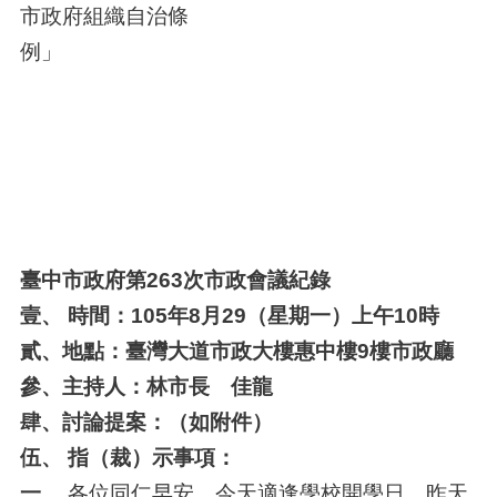
市政府組織自治條
臺中市政府第263次市政會議紀錄
壹、 時間：105年8月29（星期一）上午10時
貳、地點：臺灣大道市政大樓惠中樓9樓市政廳
參、主持人：林市長 佳龍
肆、討論提案：（如附件）
伍、 指（裁）示事項：
一、
各位同仁早安，今天適逢學校開學日，昨天