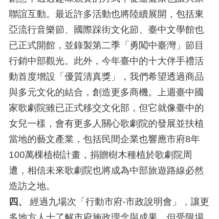
聯誼互動。最近許多活動也將陸續展開，包括東
亞流行音樂節、國際踩街文化節、臺中文學館也
已正式開館，並錄製第二季「勇闖中臺灣」節目
行銷中部觀光。此外，今年臺中的十大伴手禮活
動首度增設「優質清真獎」，我們希望透過商品
與多元文化的結合，創造更多商機。上週臺中國
家歌劇院雖已正式移交文化部，但它就像臺中的
女兒一樣，會有更多人關心歌劇院的發展並扶植
當地的藝文產業，包括民間企業也響應市府8年
100萬棵植樹計畫，捐贈樹木種植於歌劇院周
遭，相信未來歌劇院也將成為中部旅遊路線必然
造訪之地。
四、
經過九場次「行動市府-市政說明會」，讓更
多地方人士了解市府施政理念與成果，但受限場