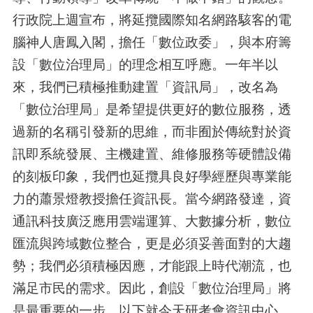
行政院上週宣布，將延攬國際知名網路駭客的電
腦神人唐鳳入閣，擔任「數位政委」，與本府籌
設「數位治理局」的理念相互呼應。一年半以
來，我們已積極推動建置「資訊局」，改名為
「數位治理局」是希望提供更好的數位服務，透
過新的名稱引發新的思維，而非囿於傳統對於資
訊即系統發展、主機建置、維修服務等硬體設備
的刻板印象，我們也延攬具良好學經歷與專業能
力的蕭景燈教授擔任資訊長。當今網路發達，資
通訊科技廣泛應用雲端運算、大數據分析，數位
匯流與跨域數位整合，更是必須妥善面對的大趨
勢；我們必須積極因應，才能跟上時代潮流，也
滿足市民的需求。因此，創設「數位治理局」將
是最重要的一步。以下就今天研考會資訊中心