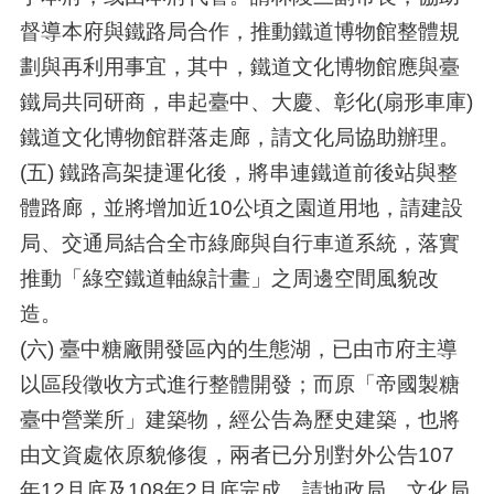
督導本府與鐵路局合作，推動鐵道博物館整體規
劃與再利用事宜，其中，鐵道文化博物館應與臺
鐵局共同研商，串起臺中、大慶、彰化(扇形車庫)
鐵道文化博物館群落走廊，請文化局協助辦理。
(五) 鐵路高架捷運化後，將串連鐵道前後站與整
體路廊，並將增加近10公頃之園道用地，請建設
局、交通局結合全市綠廊與自行車道系統，落實
推動「綠空鐵道軸線計畫」之周邊空間風貌改
造。
(六) 臺中糖廠開發區內的生態湖，已由市府主導
以區段徵收方式進行整體開發；而原「帝國製糖
臺中營業所」建築物，經公告為歷史建築，也將
由文資處依原貌修復，兩者已分別對外公告107
年12月底及108年2月底完成。請地政局、文化局