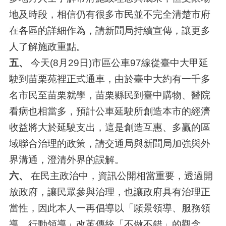
地及時段，相信仍有很多市民並不完全清楚市府
在各區的詳細作為，請新聞局持續宣傳，讓更多
人了解施政重點。
五、
今天(8月29日)市區公車97線從臺中大甲延
駛到苗栗苑裡正式通車，由於臺中大約有一千多
名市民至苗栗就學，苗栗縣民到臺中購物、醫院
看病也相當多，預計公車延駛所創造本市的經濟
收益將大於延駛支出，這是創造互惠、多贏的區
域聯合治理的政策，請交通局與新聞局加強與外
界溝通，澄清外界的誤解。
六、
在民主政治中，資訊公開相當重要，透過開
放政府，讓民眾參與治理，也讓政府具有治理正
當性，因此本人一再倡導以「願景領導、服務領
導、行動領導」改革傳統「不做不錯」的觀念。