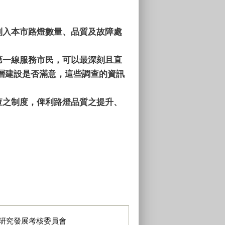
列入本市路燈數量、品質及故障處
第一線服務市民，可以最深刻且直
層建設是否滿意，這些調查的資訊
查之制度，俾利路燈品質之提升、
研究發展考核委員會