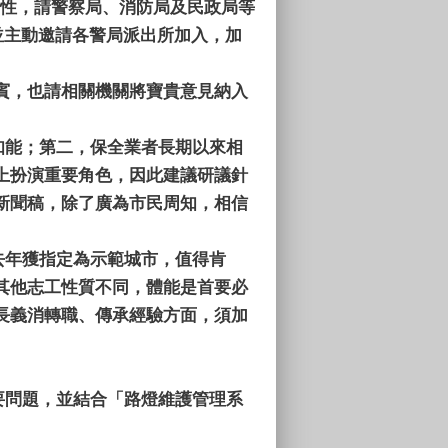
域性，請警察局、消防局及民政局等
，並主動邀請各警局派出所加入，加
賓，也請相關機關將寶貴意見納入
知能；第二，保全業者長期以來相
上扮演重要角色，因此建議研議針
新聞稿，除了廣為市民周知，相信
去年獲指定為示範城市，值得肯
其他志工性質不同，體能是首要必
長義消轉職、傳承經驗方面，須加
要問題，並結合「路燈維護管理系