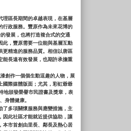
代理區長期間的卓越表現，在基層
的行政服務。豐原作為未來花博的
輸的發展，也將打造複合式的交通
因此，豐原需要一位能與基層互動
供更精進的服務品質。相信以唐區
定能長遠有效發展，也期許承擔重
泥漆創作一個個生動逗趣的人物，展
上國際媒體版面；尤其，彩虹爺爺
天特地頒發榮譽市民證書及獎章，表
樂、身體健康。
動了多項關懷服務與應變措施，主
，因此社區才能就近提供協助，讓
，本市首創由里長、鄰長及熱心居