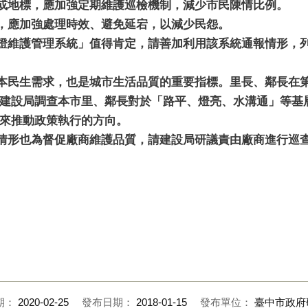
或地標，應加強定期維護巡檢機制，減少市民陳情比例。
，應加強處理時效、避免延宕，以減少民怨。
燈維護管理系統」值得肯定，請善加利用該系統通報情形，
本民生需求，也是城市生活品質的重要指標。里長、鄰長在
建設局調查本市里、鄰長對於「路平、燈亮、水溝通」等基
來推動政策執行的方向。
情形也為督促廠商維護品質，請建設局研議責由廠商進行巡
期：
2020-02-25
發布日期：
2018-01-15
發布單位：
臺中市政府