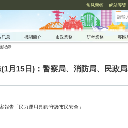
常見問答
網站導覽
告訊息
機關簡介
市政業務
研考業務
專區
議紀錄
錄(1月15日)：警察局、消防局、民政
案報告「民力運用典範∙守護市民安全」