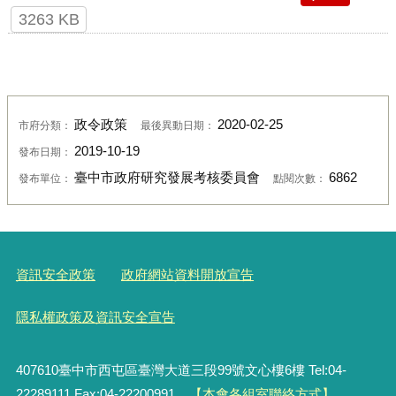
3263 KB
政令政策
2020-02-25
市府分類：
最後異動日期：
2019-10-19
發布日期：
臺中市政府研究發展考核委員會
6862
發布單位：
點閱次數：
資訊安全政策
政府網站資料開放宣告
隱私權政策及資訊安全宣告
407610臺中市西屯區臺灣大道三段99號文心樓6樓 Tel:04-
22289111 Fax:04-22200991
【本會各組室聯絡方式】