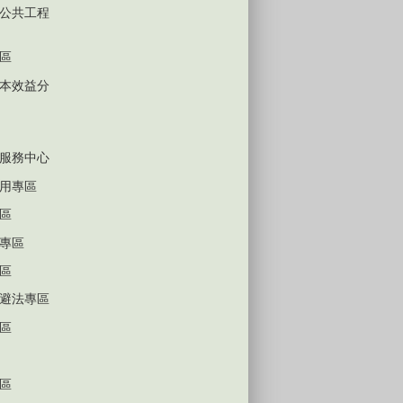
公共工程
區
本效益分
服務中心
用專區
區
專區
區
避法專區
區
區