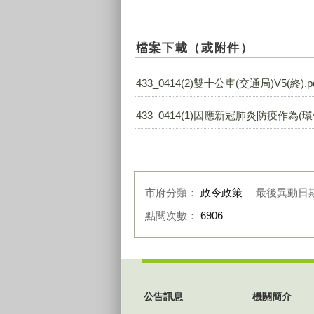
檔案下載（或附件）
433_0414(2)雙十公車(交通局)V5(終).p
433_0414(1)因應新冠肺炎防疫作為(環保局
市府分類：
政令政策
最後異動日
點閱次數：
6906
:::
公告訊息
機關簡介