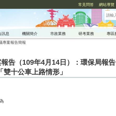
常見問答
網站導覽
告訊息
機關簡介
市政業務
研考業務
專區
議專案報告簡報
案報告（109年4月14日）：環保局報
「雙十公車上路情形」
為