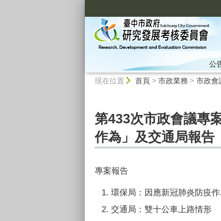
:::
公
:::
現在位置
首頁
>
市政業務
>
市政會
第433次市政會議專
作為」及交通局報告
專案報告
環保局：因應新冠肺炎防疫作
交通局：雙十公車上路情形