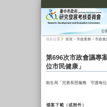
:::
公
:::
現在位置
首頁
>
市政業務
>
市政會
第696次市政會議專
位市民健康」
衛生局「完善長照服務 守護每位
檔案下載（或附件）