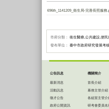
696th_1141209_衛生局-完善長照服務.p
市府分類：
衛生醫療,公共建設,便民
發布單位：
臺中市政府研究發展考
:::
公告訊息
機關簡介
最新消息
首長介紹
活動訊息
幕僚主管介紹
徵才公告
各組室主管介
政府公開資訊
研考會委員名