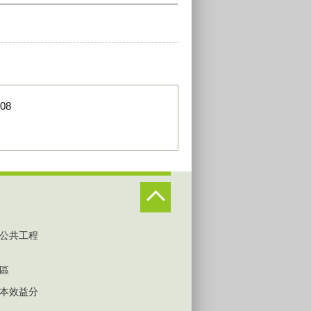
-08
公共工程
區
本效益分