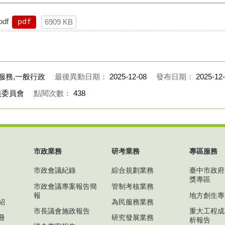
df
pdf
6909 KB
服務,一般行政
最後異動日期：
2025-12-08
發布日期：
2025-12
核委員會
點閱次數：
438
市政業務
研考業務
專區服務
市政會議紀錄
綜合規劃業務
臺中市政府
獎專區
市政會議專案報告簡
管制考核業務
報
地方創生專
紹
為民服務業務
市長議會施政報告
重大工程成
冊
研究發展業務
析報告