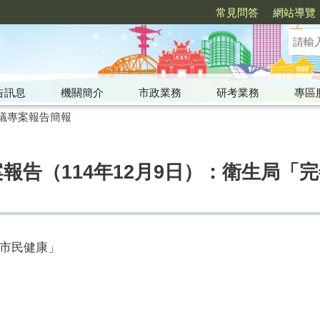
常見問答
網站導覽
告訊息
機關簡介
市政業務
研考業務
專區
議專案報告簡報
案報告（114年12月9日）：衛生局「
市民健康」