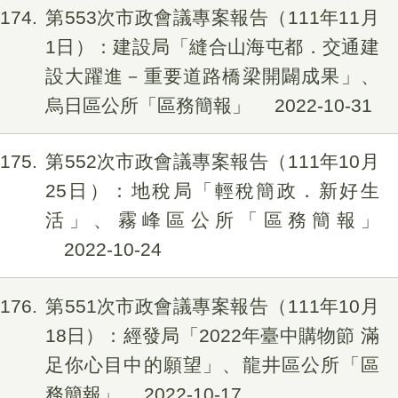
174
第553次市政會議專案報告（111年11月
1日）：建設局「縫合山海屯都．交通建
設大躍進－重要道路橋梁開闢成果」、
烏日區公所「區務簡報」
2022-10-31
175
第552次市政會議專案報告（111年10月
25日）：地稅局「輕稅簡政．新好生
活」、霧峰區公所「區務簡報」
2022-10-24
176
第551次市政會議專案報告（111年10月
18日）：經發局「2022年臺中購物節 滿
足你心目中的願望」、龍井區公所「區
務簡報」
2022-10-17