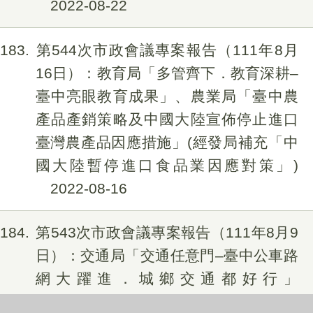
2022-08-22
183
第544次市政會議專案報告（111年8月
16日）：教育局「多管齊下．教育深耕–
臺中亮眼教育成果」、農業局「臺中農
產品產銷策略及中國大陸宣佈停止進口
臺灣農產品因應措施」(經發局補充「中
國大陸暫停進口食品業因應對策」)
2022-08-16
184
第543次市政會議專案報告（111年8月9
日）：交通局「交通任意門–臺中公車路
網大躍進．城鄉交通都好行」
2022-08-08