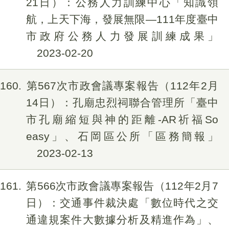
21日）：公務人力訓練中心「知識領
航，上天下海，發展無限—111年度臺中
市政府公務人力發展訓練成果」
2023-02-20
160
第567次市政會議專案報告（112年2月
14日）：孔廟忠烈祠聯合管理所「臺中
市孔廟縮短與神的距離-AR祈福So
easy」、石岡區公所「區務簡報」
2023-02-13
161
第566次市政會議專案報告（112年2月7
日）：交通事件裁決處「數位時代之交
通違規案件大數據分析及精進作為」、