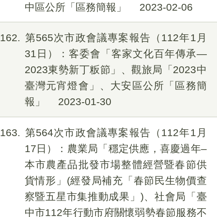
中區公所「區務簡報」
2023-02-06
162
第565次市政會議專案報告（112年1月
31日）：客委會「客家文化百年傳承—
2023東勢新丁粄節」、觀旅局「2023中
臺灣元宵燈會」、大安區公所「區務簡
報」
2023-01-30
163
第564次市政會議專案報告（112年1月
17日）：農業局「穩定供應，喜慶過年–
本市農產品批發市場整體經營暨春節供
貨情形」(經發局補充「春節民生物價查
察暨五星市集推動成果」)、社會局「臺
中市112年行動市府關懷弱勢春節服務不