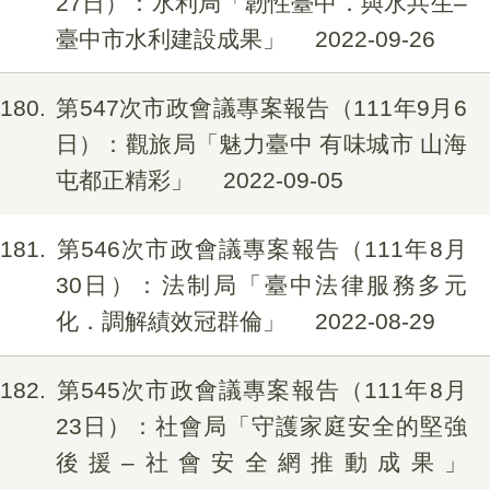
27日）：水利局「韌性臺中．與水共生–
臺中市水利建設成果」
2022-09-26
180
第547次市政會議專案報告（111年9月6
日）：觀旅局「魅力臺中 有味城市 山海
屯都正精彩」
2022-09-05
181
第546次市政會議專案報告（111年8月
30日）：法制局「臺中法律服務多元
化．調解績效冠群倫」
2022-08-29
182
第545次市政會議專案報告（111年8月
23日）：社會局「守護家庭安全的堅強
後援–社會安全網推動成果」