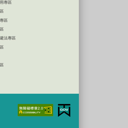
用專區
區
專區
區
避法專區
區
區