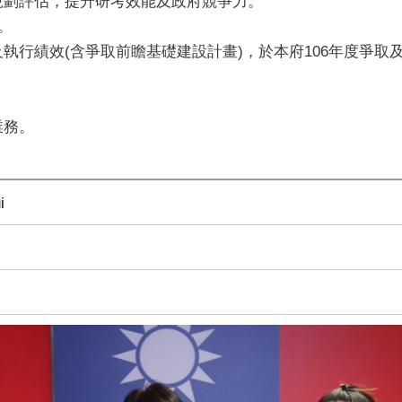
規劃評估，提升研考效能及政府競爭力。
。
及執行績效(含爭取前瞻基礎建設計畫)，於本府106年度爭
業務。
i