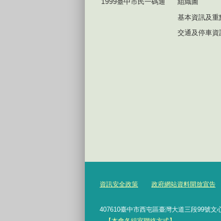
1999臺中市民一碼通
組織圖
基本資訊及重
交通及停車資
資訊安全政策
政府網站資料開放宣告
407610臺中市西屯區臺灣大道三段99號文心樓6樓 Te
【本會各組室聯絡方式】