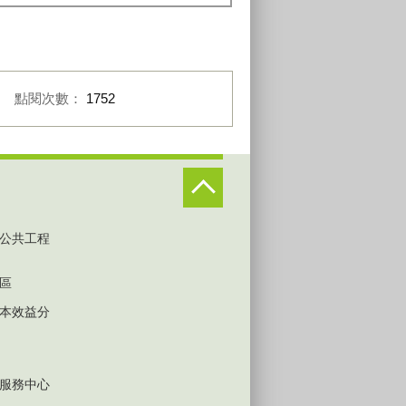
點閱次數：
1752
公共工程
區
本效益分
服務中心