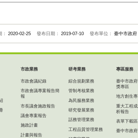
期：
2020-02-25
發布日期：
2019-07-10
發布單位：
臺中市政府
市政業務
研考業務
專區服務
市政會議紀錄
綜合規劃業務
臺中市政府
獎專區
市政會議專案報告簡
管制考核業務
報
地方創生專
紹
為民服務業務
市長議會施政報告
重大工程成
冊
研究發展業務
析報告
議會專案報告
話務管理業務
表單下載區
施政計畫
工程品質管理業務
臺中市政府
計畫與報告