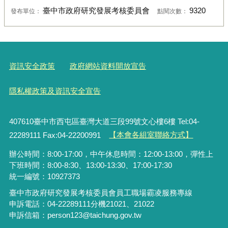
臺中市政府研究發展考核委員會
9320
發布單位：
點閱次數：
資訊安全政策
政府網站資料開放宣告
隱私權政策及資訊安全宣告
407610臺中市西屯區臺灣大道三段99號文心樓6樓 Tel:04-
22289111 Fax:04-22200991
【本會各組室聯絡方式】
辦公時間：8:00-17:00，中午休息時間：12:00-13:00，彈性上
下班時間：8:00-8:30、13:00-13:30、17:00-17:30
統一編號：10927373
臺中市政府研究發展考核委員會員工職場霸凌服務專線
申訴電話：04-22289111分機21021、21022
申訴信箱：person123@taichung.gov.tw