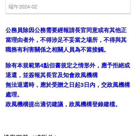
端午2024-02
公務員除因公務需要經報請長官同意或有其他正
當理由者外，不得涉足不妥當之場所，不得與其
職務有利害關係之相關人員為不當接觸。
除有本規範第
4
點但書規定之情形外，應予拒絕或
退還，並簽報其長官及知會政風機構
無法退還時，應於受贈之日起
3
日內，交政風機構
處理。
政風機構提出適切建議，政風機構登錄建檔。