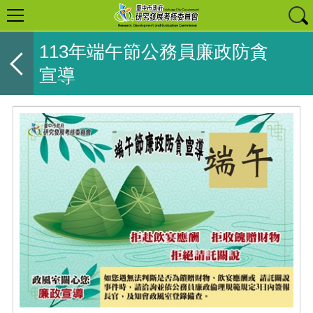
113年端午節公務員廉政防貪
宣導