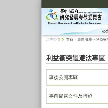
:::
公
:::
現在位置
首頁
>
專區服務
>
利益衝
利益衝突迴避法專區
事後公開專區
事前揭露文件及措施