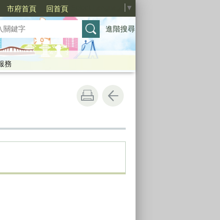
Select Language
▼
市府首頁
回首頁
進階搜尋
服務