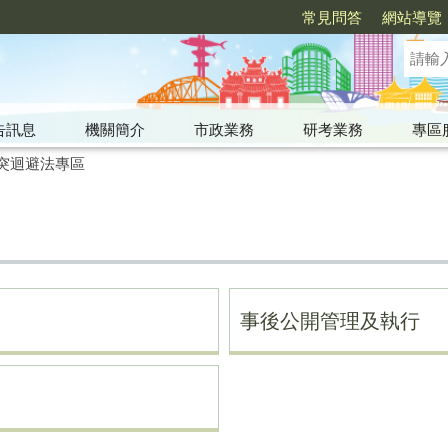
常見問答
網站導覽
告訊息
機關簡介
市政業務
研考業務
專區
突迴避法專區
事後公開管理及執行