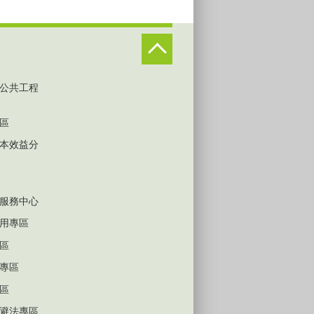
公共工程
區
本效益分
服務中心
用專區
區
專區
區
避法專區