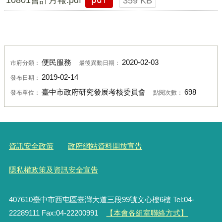
pdf
359 KB
便民服務
2020-02-03
市府分類：
最後異動日期：
2019-02-14
發布日期：
臺中市政府研究發展考核委員會
698
發布單位：
點閱次數：
資訊安全政策
政府網站資料開放宣告
隱私權政策及資訊安全宣告
407610臺中市西屯區臺灣大道三段99號文心樓6樓 Tel:04-
22289111 Fax:04-22200991
【本會各組室聯絡方式】