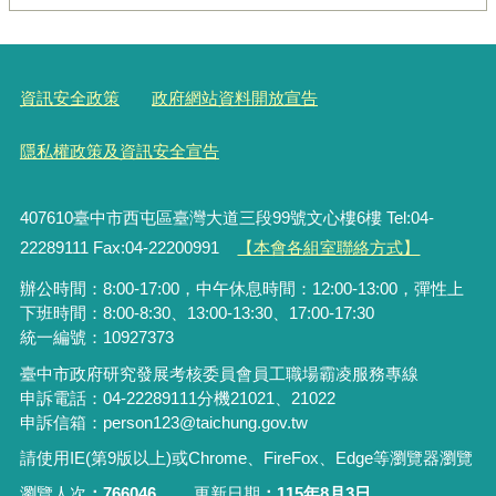
資訊安全政策
政府網站資料開放宣告
隱私權政策及資訊安全宣告
407610臺中市西屯區臺灣大道三段99號文心樓6樓 Tel:04-
22289111 Fax:04-22200991
【本會各組室聯絡方式】
辦公時間：8:00-17:00，中午休息時間：12:00-13:00，彈性上
下班時間：8:00-8:30、13:00-13:30、17:00-17:30
統一編號：10927373
臺中市政府研究發展考核委員會員工職場霸凌服務專線
申訴電話：04-22289111分機21021、21022
申訴信箱：person123@taichung.gov.tw
請使用IE(第9版以上)或Chrome、FireFox、Edge等瀏覽器瀏覽
瀏覽人次
766046
更新日期
115年8月3日