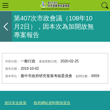
第407次市政會議（108年10
月2日），因本次為加開故無
專案報告
一般行政
2020-02-25
市府分類：
最後異動日期：
2019-10-02
發布日期：
臺中市政府研究發展考核委員會
6559
發布單位：
點閱次數：
資訊安全政策
政府網站資料開放宣告