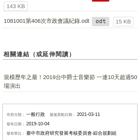
143 KB
1081001第406次市政會議紀錄.odt
odt
15 KB
相關連結（或延伸閱讀）
規模歷年之最！2019台中爵士音樂節 一連10天超過50
場演出
一般行政
2021-03-11
市府分類：
最後異動日期：
2019-10-04
發布日期：
臺中市政府研究發展考核委員會‧綜合規劃組
發布單位：