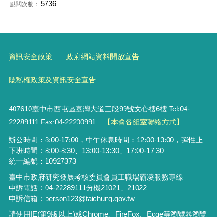
5736
點閱次數：
資訊安全政策
政府網站資料開放宣告
隱私權政策及資訊安全宣告
407610臺中市西屯區臺灣大道三段99號文心樓6樓 Tel:04-
22289111 Fax:04-22200991
【本會各組室聯絡方式】
辦公時間：8:00-17:00，中午休息時間：12:00-13:00，彈性上
下班時間：8:00-8:30、13:00-13:30、17:00-17:30
統一編號：10927373
臺中市政府研究發展考核委員會員工職場霸凌服務專線
申訴電話：04-22289111分機21021、21022
申訴信箱：person123@taichung.gov.tw
請使用IE(第9版以上)或Chrome、FireFox、Edge等瀏覽器瀏覽