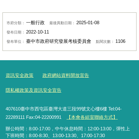
一般行政
2025-01-08
市府分類：
最後異動日期：
2022-10-11
發布日期：
臺中市政府研究發展考核委員會
1106
發布單位：
點閱次數：
資訊安全政策
政府網站資料開放宣告
隱私權政策及資訊安全宣告
407610臺中市西屯區臺灣大道三段99號文心樓6樓 Tel:04-
22289111 Fax:04-22200991
【本會各組室聯絡方式】
辦公時間：8:00-17:00，中午休息時間：12:00-13:00，彈性上
下班時間：8:00-8:30、13:00-13:30、17:00-17:30