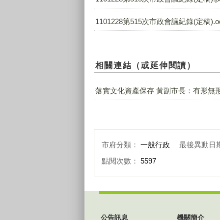
1101228第515次市政會議紀錄(定稿).o
相關連結（或延伸閱讀）
落實文化資產保存 黃副市長：有形無
市府分類：
一般行政
最後異動日
點閱次數：
5597
:::
公告訊息
機關簡介