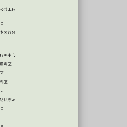
公共工程
區
本效益分
服務中心
用專區
區
專區
區
避法專區
區
區