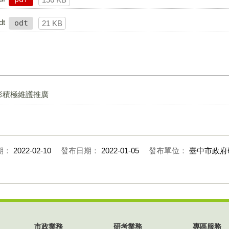
dt
odt
21 KB
形積極維護推廣
期：
2022-02-10
發布日期：
2022-01-05
發布單位：
臺中市政府
市政業務
研考業務
專區服務