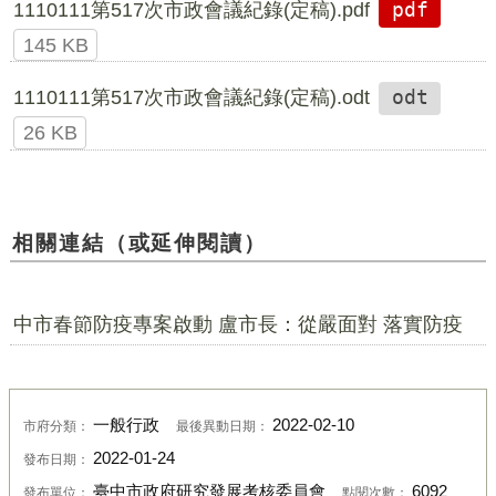
1110111第517次市政會議紀錄(定稿).pdf
pdf
145 KB
1110111第517次市政會議紀錄(定稿).odt
odt
26 KB
相關連結（或延伸閱讀）
中市春節防疫專案啟動 盧市長：從嚴面對 落實防疫
一般行政
2022-02-10
市府分類：
最後異動日期：
2022-01-24
發布日期：
臺中市政府研究發展考核委員會
6092
發布單位：
點閱次數：