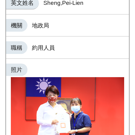
英文姓名
Sheng,Pei-Lien
機關
地政局
職稱
約用人員
照片