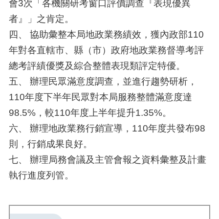
會3次「各機關研考窗口評價調查『表現優異
者』」之肯定。
四、 協助彙整本局地政業務績效，獲內政部110
年對各直轄市、縣（市）政府地政業務督導考評
總考評績優獎及綜合整體表現類評定特優。
五、 辦理民眾滿意度調查，並進行趨勢研析，
110年度下半年民眾對本局服務整體滿意度達
98.5%，較110年度上半年提升1.35%。
六、 辦理地政業務行銷宣導，110年度共發布98
則，行銷成果良好。
七、 辦理局務會議及主管會報之資料彙整及計畫
執行進度列管。