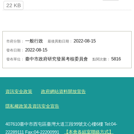
22 KB
一般行政
2022-08-15
市府分類：
最後異動日期：
2022-08-15
發布日期：
臺中市政府研究發展考核委員會
5816
發布單位：
點閱次數：
資訊安全政策
政府網站資料開放宣告
隱私權政策及資訊安全宣告
407610臺中市西屯區臺灣大道三段99號文心樓6樓 Tel:04-
22289111 Fax:04-22200991
【本會各組室聯絡方式】