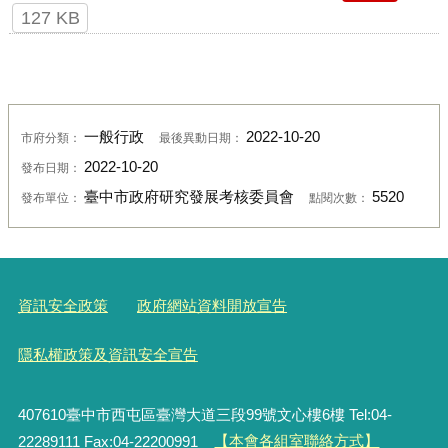
127 KB
一般行政
2022-10-20
市府分類：
最後異動日期：
2022-10-20
發布日期：
臺中市政府研究發展考核委員會
5520
發布單位：
點閱次數：
資訊安全政策
政府網站資料開放宣告
隱私權政策及資訊安全宣告
407610臺中市西屯區臺灣大道三段99號文心樓6樓 Tel:04-
22289111 Fax:04-22200991
【本會各組室聯絡方式】