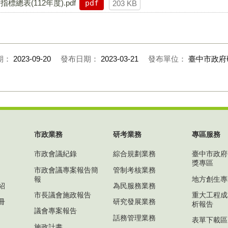
表(112年度).pdf
pdf
203 KB
期：
2023-09-20
發布日期：
2023-03-21
發布單位：
臺中市政府
市政業務
研考業務
專區服務
市政會議紀錄
綜合規劃業務
臺中市政府
獎專區
市政會議專案報告簡
管制考核業務
報
地方創生專
紹
為民服務業務
市長議會施政報告
重大工程成
冊
研究發展業務
析報告
議會專案報告
話務管理業務
表單下載區
施政計畫