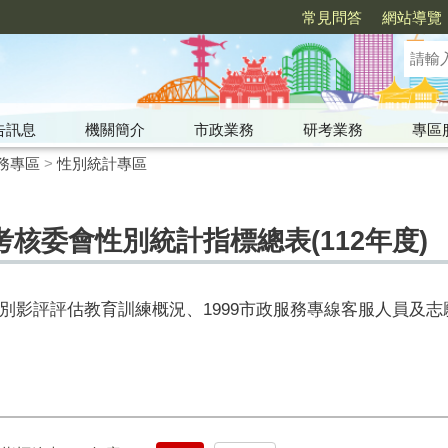
常見問答
網站導覽
告訊息
機關簡介
市政業務
研考業務
專區
務專區
>
性別統計專區
核委會性別統計指標總表(112年度)
別影評評估教育訓練概況、1999市政服務專線客服人員及志