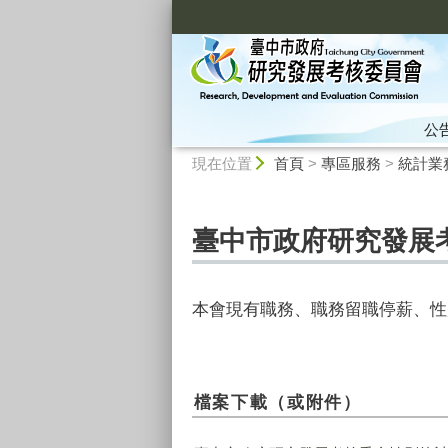
:::
公
:::
現在位置
首頁
>
專區服務
>
統計業
臺中市政府研究發展考
本會現有職務、職務留職停薪、性
檔案下載（或附件）