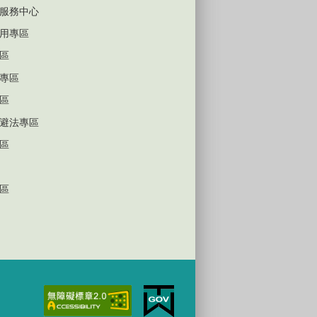
服務中心
用專區
區
專區
區
避法專區
區
區