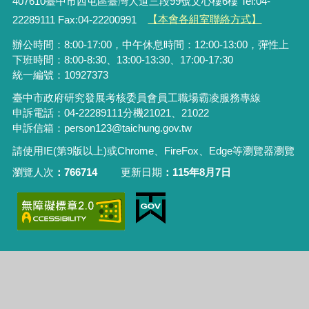
407610臺中市西屯區臺灣大道三段99號文心樓6樓 Tel:04-
22289111 Fax:04-22200991
【本會各組室聯絡方式】
辦公時間：8:00-17:00，中午休息時間：12:00-13:00，彈性上
下班時間：8:00-8:30、13:00-13:30、17:00-17:30
統一編號：10927373
臺中市政府研究發展考核委員會員工職場霸凌服務專線
申訴電話：04-22289111分機21021、21022
申訴信箱：person123@taichung.gov.tw
請使用IE(第9版以上)或Chrome、FireFox、Edge等瀏覽器瀏覽
瀏覽人次
766714
更新日期
115年8月7日