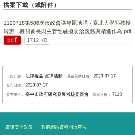
檔案下載（或附件）
1120718第586次市政會議專題演講 - 臺北大學郭教授
玲惠 - 機關首長與主管性騷擾防治義務與精進作為.pdf
pdf
1712 KB
法律權益,宣導活動
2023-07-17
市府分類：
最後異動日期：
2023-07-17
發布日期：
臺中市政府研究發展考核委員會
7118
發布單位：
點閱次數：
資訊安全政策
政府網站資料開放宣告