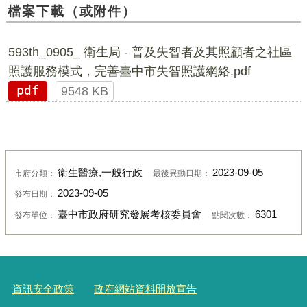
檔案下載（或附件）
593th_0905_ 衛生局 - 普及失智者及其照顧者之社區
照護服務模式，完善臺中市失智照護網絡.pdf
pdf
9548 KB
衛生醫療,一般行政
2023-09-05
市府分類：
最後異動日期：
2023-09-05
發布日期：
臺中市政府研究發展考核委員會
6301
發布單位：
點閱次數：
資訊安全政策
政府網站資料開放宣告