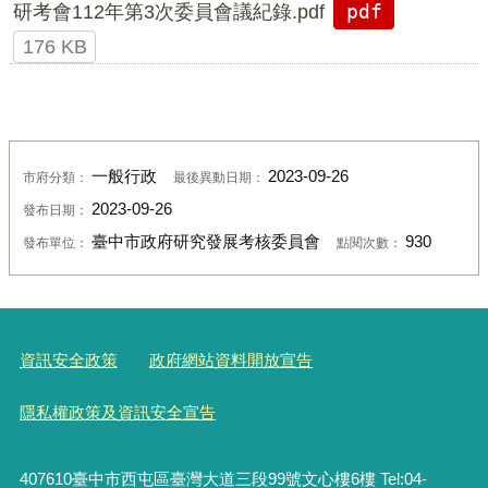
研考會112年第3次委員會議紀錄.pdf
pdf
176 KB
一般行政
2023-09-26
市府分類：
最後異動日期：
2023-09-26
發布日期：
臺中市政府研究發展考核委員會
930
發布單位：
點閱次數：
資訊安全政策
政府網站資料開放宣告
隱私權政策及資訊安全宣告
407610臺中市西屯區臺灣大道三段99號文心樓6樓 Tel:04-