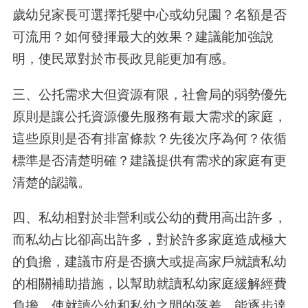
歲幼兒家長可選擇托嬰中心或幼兒園？名額是否
可流用？如何發揮最大的效果？建議能加強說
明，使民眾對於市長政見能更加有感。
三、公托需求大但資源有限，社會局的弱勢優先
原則是讓公托資源優先服務有最大需求的家庭，
這些原則是否有排富條款？先後次序為何？依循
標準是否清楚明確？建議提供有需求的家庭有更
清楚的認識。
四、私幼相對於非營利或公幼的費用高出許多，
而私幼占比卻高出許多，對於許多家庭造成極大
的負擔，建議市府是否擴大或提高家戶就讀私幼
的相關補助措施，以幫助就讀私幼家庭緩解經費
負擔，使就讀公幼和私幼之間的落差，能逐步達