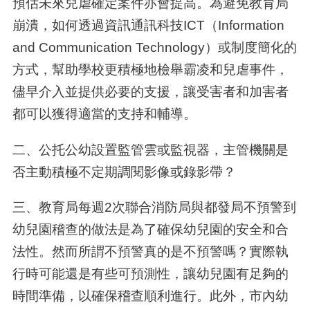
預估未來兒虐確定案件亦會提高。為避免教育局
崩潰，如何透過資訊通訊科技ICT（
Information
and Communication Technology
）或制度簡化的
方式，幫助學校更積極地檢舉霸凌和兒虐事件，
儘早介入並提供必要的支援，讓受害者和加害者
都可以獲得適當的支持和輔導。
二、公托公幼設置監管雲或監視器，主管機關是
否主動積極不定期調閱影像或錄影帶？
三、教育局每週
2
次聯合消防局與都發局不預警到
幼兒園稽查的做法是為了確保幼兒園的安全和合
法性。然而所謂不預警真的是不預警嗎？實際執
行時可能還是有些可預測性，讓幼兒園有足夠的
時間準備，以確保稽查順利進行。此外，市內幼