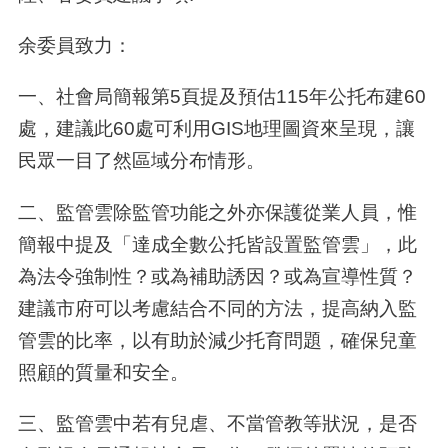
余委員致力：
一、社會局簡報第5頁提及預估115年公托布建60
處，建議此60處可利用GIS地理圖資來呈現，讓
民眾一目了然區域分布情形。
二、監管雲除監管功能之外亦保護從業人員，惟
簡報中提及「達成全數公托皆設置監管雲」，此
為法令強制性？或為補助誘因？或為宣導性質？
建議市府可以考慮結合不同的方法，提高納入監
管雲的比率，以有助於減少托育問題，確保兒童
照顧的質量和安全。
三、監管雲中若有兒虐、不當管教等狀況，是否