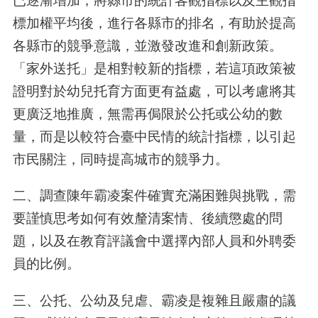
已逐漸增加，將縣市的統計客觀指標以及主觀指
標加權平均後，進行各縣市的排名，有助於提高
各縣市的競爭意識，並激發改進和創新政策。
「家外送托」是相對較新的指標，若這項政策被
證明對於幼兒托育方面更有益處，可以考慮將其
更廣泛地推廣，無需再侷限於公托或公幼的數
量，而是以較符合臺中民情的統計指標，以引起
市民關注，同時提高城市的競爭力。
二、調查陳年霸凌案件確實充滿困難與挑戰，需
要謹慎思考如何有效釐清案情、後續懲處的問
題，以及在教育評議會中選擇內部人員和外聘委
員的比例。
三、公托、公幼及兒虐、霸凌是複雜且嚴肅的議