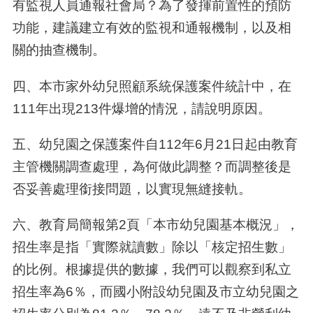
有監視人員通報社會局？為了發揮前置性的預防
功能，建議建立有效的監視和通報機制，以及相
關的抽查機制。
四、本市家外幼兒照顧系統保護案件統計中，在
111年出現213件爆增的情況，請說明原因。
五、幼兒園之保護案件自112年6月21日起由教育
主管機關調查處理，為何做此調整？而調整後是
否妥善處理銜接問題，以實現無縫接軌。
六、教育局簡報第2頁「本市幼兒園基本概況」，
招生率是指「實際就讀數」除以「核定招生數」
的比例。根據提供的數據，我們可以觀察到私立
招生率為
6
％，而國小附設幼兒園及市立幼兒園之