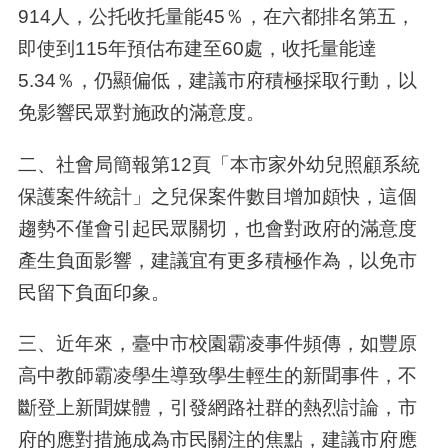
914人，公托收托量能45％，在六都排名第五，
即使到115年預估布建至60處，收托量能達
5.34％，仍顯偏低，建議市府積極採取行動，以
免影響民眾對施政的滿意度。
二、社會局簡報第12頁「本市家外幼兒照顧系統
保護案件統計」之兒保案件數目增加頗快，這個
趨勢不僅會引起民眾關切，也會對政府的滿意度
產生負面影響，建議宜有更多積極作為，以免市
民留下負面印象。
三、近年來，臺中市校園霸凌事件頻傳，如豐原
高中教師霸凌學生導致學生輕生的新聞事件，不
斷登上新聞媒體，引發網路社群的熱烈討論，市
府的應對措施成為市民關注的焦點，建議市府應