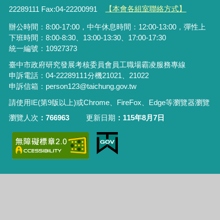
22289111 Fax:04-22200991
【本會各組室聯絡方式】
辦公時間：8:00-17:00，中午休息時間：12:00-13:00，彈性上
下班時間：8:00-8:30、13:00-13:30、17:00-17:30
統一編號：10927373
臺中市政府研究發展考核委員會員工職場霸凌服務專線
申訴電話：04-22289111分機21021、21022
申訴信箱：person123@taichung.gov.tw
請使用IE(第9版以上)或Chrome、FireFox、Edge等瀏覽器瀏覽
瀏覽人次
766963
更新日期
115年8月7日