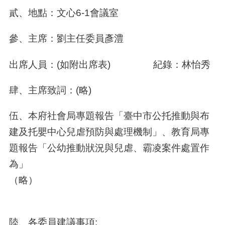
貳、地點：文心6-1會議室
參、主席：劉主任委員彥澧
出席人員：(如附出席表) 紀錄：林怡秀
肆、主席致詞：(略)
伍、本府社會局專題報告「臺中市公托推動與布
建及托嬰中心兒虐預防與處理機制」、教育局專
題報告「公幼推動狀況與兒虐、霸凌案件處置作
為」
（略）
陸、各委員建議事項: