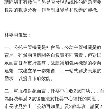
請問糾正有幾件？另是否發現系統性的問題需要
長期的數據分析，作為制度變革和改善的契機。
林委員俊宏：
一、公托主管機關是社會局，公幼主管機關是教
育局，雖然兩個機關各自負責不同職責，但對民
眾而言皆為市府團隊，故建議加強兩機關的橫向
連繫，或建立單一聯繫窗口，一站式解決民眾的
需求，以提升市府效能。
二、就服務對象而言，托嬰中心收2歲前幼兒，而
為解決年滿 2歲後無法於托嬰中心續托的問題，
市長政見推出「公幼再加量」及2歲專班，請問2