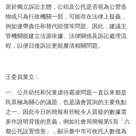
居於獨立訴訟主體，公幼及公托是否視為公營造
物或只為行政機關一部，可能存在法律上疑義，
例如連帶責任和替代賠償等問題。因此，建議主
管機關能建立法源依據、法律關係及訴訟處理流
程，以便日後訴訟更能釐清相關問題。
王委員業立：
一、公共幼托和兒童虐待霸凌問題一直以來都是
民眾極為關心的議題，也是議會質詢的主要焦點
之一。因此今日的簡報有些較令人質疑的數據需
多作說明背後的意義，例如社會局簡報第5頁「六
都公托設置情形」，顯示臺中市可收托人數僅為