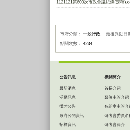
1121121第603次市政會議紀錄(定稿).o
市府分類：
一般行政
最後異動日
點閱次數：
4234
:::
公告訊息
機關簡介
最新消息
首長介紹
活動訊息
幕僚主管介紹
徵才公告
各組室主管介
政府公開資訊
研考會委員名
招標資訊
研考會簡介