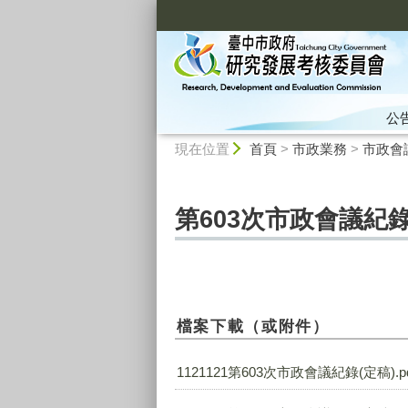
:::
公
:::
現在位置
首頁
>
市政業務
>
市政會
第603次市政會議紀錄
檔案下載（或附件）
1121121第603次市政會議紀錄(定稿).p