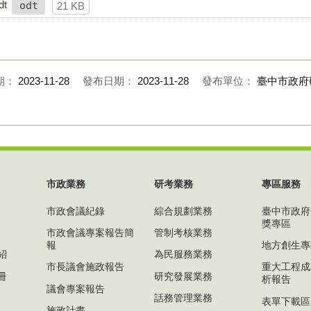
dt
odt
21 KB
期：
2023-11-28
發布日期：
2023-11-28
發布單位：
臺中市政府
市政業務
研考業務
專區服務
市政會議紀錄
綜合規劃業務
臺中市政府
獎專區
市政會議專案報告簡
管制考核業務
報
地方創生專
紹
為民服務業務
市長議會施政報告
重大工程成
冊
研究發展業務
析報告
議會專案報告
話務管理業務
表單下載區
施政計畫