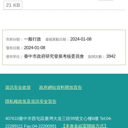
21 KB
一般行政
2024-01-08
市府分類：
最後異動日期：
2024-01-08
發布日期：
臺中市政府研究發展考核委員會
3942
發布單位：
點閱次數：
資訊安全政策
政府網站資料開放宣告
隱私權政策及資訊安全宣告
407610臺中市西屯區臺灣大道三段99號文心樓6樓 Tel:04-
22289111 Fax:04-22200991
【本會各組室聯絡方式】