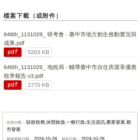
檔案下載（或附件）
646th_1131029_ 研考會 - 臺中市地方創生推動實況與
成果.pdf
pdf
5203 KB
646th_1131029_ 地稅局 - 輔導臺中市自住房屋享優惠
稅率報告.v3.pdf
pdf
2770 KB
財政稅務,休閒旅遊,一般行政,生活資訊,農業發展,都
市府分類：
市發展
2024-10-28
2024-10-28
最後異動日期：
發布日期：