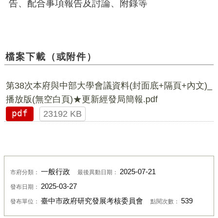
告、配合事項報告及討論、附錄等
檔案下載（或附件）
第38次本府與中部大學會議資料(封面底+隔頁+內文)_
播放版(無空白頁)★更新經發局簡報.pdf
pdf
23192 KB
一般行政
2025-07-21
市府分類：
最後異動日期：
2025-03-27
發布日期：
臺中市政府研究發展考核委員會
539
發布單位：
點閱次數：