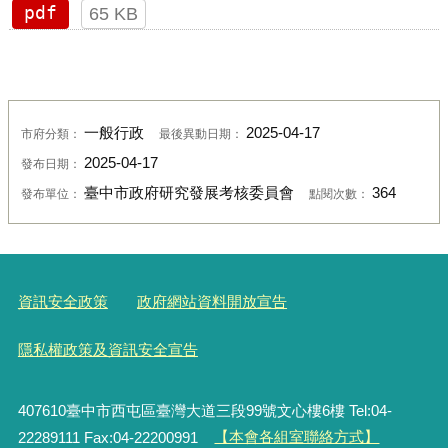
pdf
65 KB
一般行政
2025-04-17
市府分類：
最後異動日期：
2025-04-17
發布日期：
臺中市政府研究發展考核委員會
364
發布單位：
點閱次數：
資訊安全政策
政府網站資料開放宣告
隱私權政策及資訊安全宣告
407610臺中市西屯區臺灣大道三段99號文心樓6樓 Tel:04-
22289111 Fax:04-22200991
【本會各組室聯絡方式】