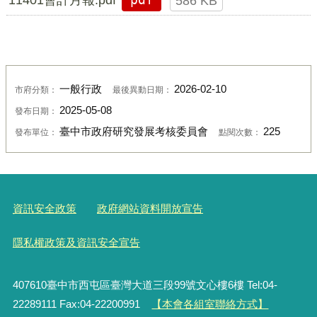
pdf
586 KB
一般行政
2026-02-10
市府分類：
最後異動日期：
2025-05-08
發布日期：
臺中市政府研究發展考核委員會
225
發布單位：
點閱次數：
資訊安全政策
政府網站資料開放宣告
隱私權政策及資訊安全宣告
407610臺中市西屯區臺灣大道三段99號文心樓6樓 Tel:04-
22289111 Fax:04-22200991
【本會各組室聯絡方式】